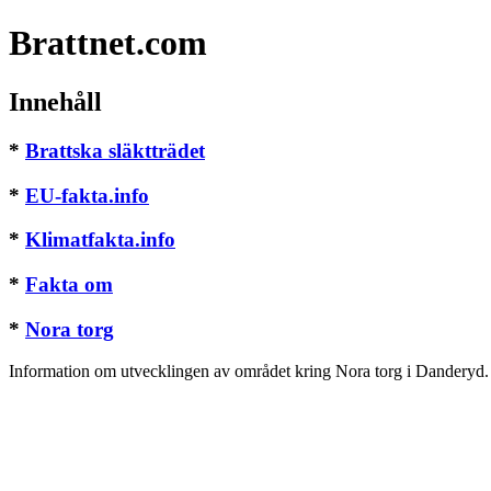
Brattnet.com
Innehåll
*
Brattska släktträdet
*
EU-fakta.info
*
Klimatfakta.info
*
Fakta om
*
Nora torg
Information om utvecklingen av området kring Nora torg i Danderyd.