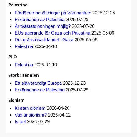
Palestina
Fördömer bosättningar på Västbanken
2025-12-25
Erkännande av Palestina
2025-07-29
Är tvåstatslösningen möjlig?
2025-07-26
EUs agerande för Gaza och Palestina
2025-05-06
Det gränslösa lidandet i Gaza
2025-05-06
Palestina
2025-04-10
PLO
Palestina
2025-04-10
Storbritannien
Ett självständigt Europa
2025-12-23
Erkännande av Palestina
2025-07-29
Sionism
Kristen sionism
2026-04-20
Vad är sionism?
2026-04-12
Israel
2026-03-29