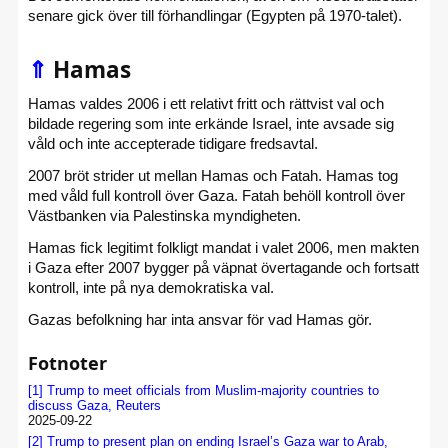
senare gick över till förhandlingar (Egypten på 1970-talet).
⇑
Hamas
Hamas valdes 2006 i ett relativt fritt och rättvist val och
bildade regering som inte erkände Israel, inte avsade sig
våld och inte accepterade tidigare fredsavtal.
2007 bröt strider ut mellan Hamas och Fatah. Hamas tog
med våld full kontroll över Gaza. Fatah behöll kontroll över
Västbanken via Palestinska myndigheten.
Hamas fick legitimt folkligt mandat i valet 2006, men makten
i Gaza efter 2007 bygger på väpnat övertagande och fortsatt
kontroll, inte på nya demokratiska val.
Gazas befolkning har inta ansvar för vad Hamas gör.
Fotnoter
[1]
Trump to meet officials from Muslim-majority countries to
discuss Gaza, Reuters
2025-09-22
[2]
Trump to present plan on ending Israel’s Gaza war to Arab,