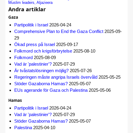
Muslim leaders, Aljazeera
Andra artiklar
Gaza
Partipolitik i Israel
2026-04-24
Comprehensive Plan to End the Gaza Conflict
2025-09-
29
Ökad press på Israel
2025-09-17
Folkmord och krigsförbrytelse
2025-08-10
Folkmord
2025-08-09
Vad är 'palestinier'?
2025-07-29
Är tvåstatslösningen möjlig?
2025-07-26
Regeringen måste angripa Israels övervåld
2025-05-25
Stöder Gazaborna Hamas?
2025-05-07
EUs agerande för Gaza och Palestina
2025-05-06
Hamas
Partipolitik i Israel
2026-04-24
Vad är 'palestinier'?
2025-07-29
Stöder Gazaborna Hamas?
2025-05-07
Palestina
2025-04-10