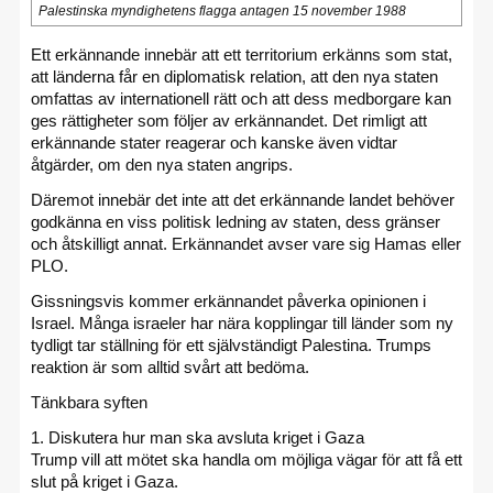
Palestinska myndighetens flagga antagen 15 november 1988
Ett erkännande innebär att ett territorium erkänns som stat,
att länderna får en diplomatisk relation, att den nya staten
omfattas av internationell rätt och att dess medborgare kan
ges rättigheter som följer av erkännandet. Det rimligt att
erkännande stater reagerar och kanske även vidtar
åtgärder, om den nya staten angrips.
Däremot innebär det inte att det erkännande landet behöver
godkänna en viss politisk ledning av staten, dess gränser
och åtskilligt annat. Erkännandet avser vare sig Hamas eller
PLO.
Gissningsvis kommer erkännandet påverka opinionen i
Israel. Många israeler har nära kopplingar till länder som ny
tydligt tar ställning för ett självständigt Palestina. Trumps
reaktion är som alltid svårt att bedöma.
Tänkbara syften
1. Diskutera hur man ska avsluta kriget i Gaza
Trump vill att mötet ska handla om möjliga vägar för att få ett
slut på kriget i Gaza.