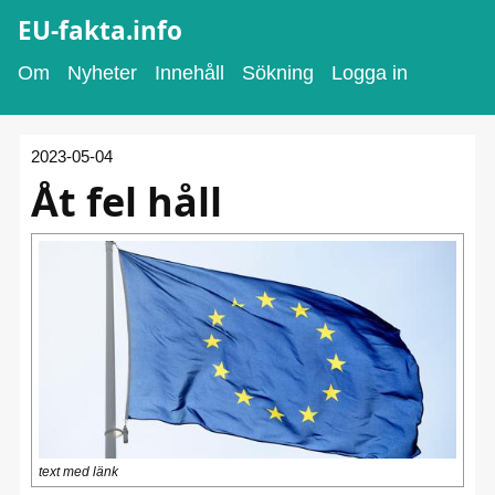
EU-fakta.info
Om
Nyheter
Innehåll
Sökning
Logga in
2023-05-04
Åt fel håll
text med länk