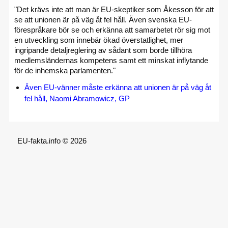
"Det krävs inte att man är EU-skeptiker som Åkesson för att
se att unionen är på väg åt fel håll. Även svenska EU-
förespråkare bör se och erkänna att samarbetet rör sig mot
en utveckling som innebär ökad överstatlighet, mer
ingripande detaljreglering av sådant som borde tillhöra
medlemsländernas kompetens samt ett minskat inflytande
för de inhemska parlamenten."
Även EU-vänner måste erkänna att unionen är på väg åt
fel håll, Naomi Abramowicz, GP
EU-fakta.info © 2026