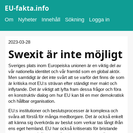
EU-fakta.info
Om
Nyheter
Innehåll
Sökning
Logga in
2023-03-28
Swexit är inte möjligt
Sveriges plats inom Europeiska unionen är en viktig del av
vår nationella identitet och vår framtid som en global aktör.
Men samtidigt är det inte svårt att se varför det finns de som
är kritiska mot EU:s strävan efter ständigt mer makt och
inflytande. Det är viktigt att lyfta fram dessa frågor och föra
en konstruktiv dialog om hur EU kan bli en mer demokratisk
och hållbar organisation.
EU:s institutioner och beslutsprocesser är komplexa och
svåra att förstå för många medborgare. Det är också enkelt
att känna sig överkörda av beslut som verkar tas långt ifrån
ens eget hemland. EU har också kritiserats för bristande