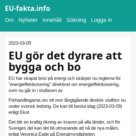
EU-fakta.info
Om
Nyheter
Innehåll
Sökning
Logga in
2023-03-09
EU gör det dyrare att
bygga och bo
EU har skapat brist på energi och skärper nu reglerna för
"energieffektivisering" direktivet om energieffektivisering,
som nu går in i slutfasen av
Förhandlingarna om ett mer långtgående direktiv slutförs nu
under svensk ledning. De kan bli beslut idag (2023-03-09)
enligt Ekot
Det blir en kraftig ökning av kraven på alla länder, och för
Sveriges del kan det bli utmanande att nå de nya målen,
enligt Veronica Eade på Energimyndigheten.