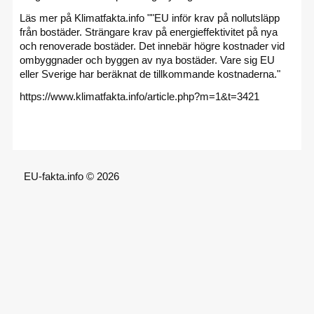
Läs mer på Klimatfakta.info ""EU inför krav på nollutsläpp
från bostäder. Strängare krav på energieffektivitet på nya
och renoverade bostäder. Det innebär högre kostnader vid
ombyggnader och byggen av nya bostäder. Vare sig EU
eller Sverige har beräknat de tillkommande kostnaderna."
https://www.klimatfakta.info/article.php?m=1&t=3421
EU-fakta.info © 2026