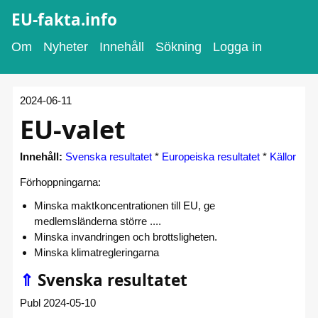
EU-fakta.info
Om
Nyheter
Innehåll
Sökning
Logga in
2024-06-11
EU-valet
Innehåll:
Svenska resultatet
*
Europeiska resultatet
*
Källor
Förhoppningarna:
Minska maktkoncentrationen till EU, ge
medlemsländerna större ....
Minska invandringen och brottsligheten.
Minska klimatregleringarna
⇑
Svenska resultatet
Publ 2024-05-10