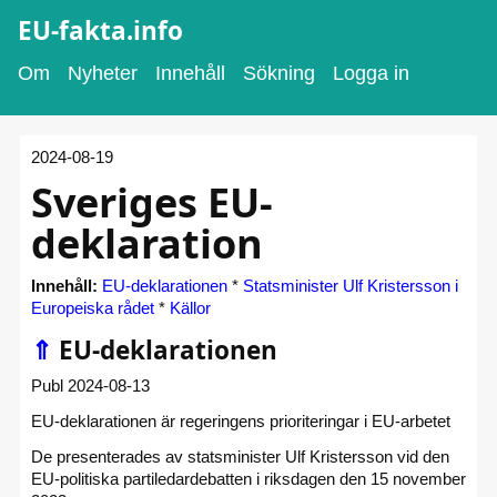
EU-fakta.info
Om
Nyheter
Innehåll
Sökning
Logga in
2024-08-19
Sveriges EU-
deklaration
Innehåll:
EU-deklarationen
*
Statsminister Ulf Kristersson i
Europeiska rådet
*
Källor
⇑
EU-deklarationen
Publ 2024-08-13
EU-deklarationen är regeringens prioriteringar i EU-arbetet
De presenterades av statsminister Ulf Kristersson vid den
EU-politiska partiledardebatten i riksdagen den 15 november