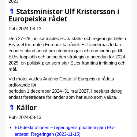
2023.
⇑
Statsminister Ulf Kristersson i
Europeiska rådet
Publ 2024-08-13
Den 27–28 juni samlades EU:s stats- och regeringschefer i
Bryssel för möte i Europeiska rådet. EU-ländernas ledare
enades bland annat om utnämningar och nomineringar till
EU:s toppjobb och antog den strategiska agendan för 2024–
2029, en politisk plan som styr EU:s framtida inriktning och
mål.
Vid mötet valdes António Costa till Europeiska rådets
ordförande för
perioden 1 december 2024–31 maj 2027. I beslutet deltog
endast företrädare för länder som har euro som valuta.
⇑
Källor
Publ 2024-08-13
EU-deklarationen – regeringens prioriteringar i EU-
arbetet, Regeringen (2023-11-15)