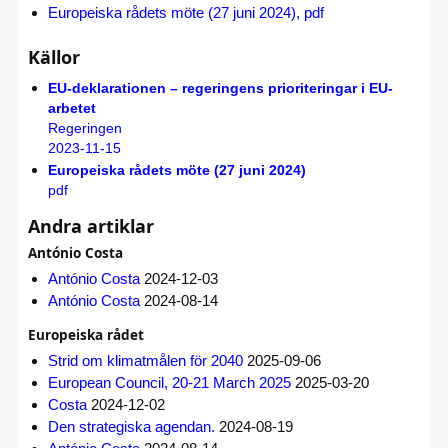
Europeiska rådets möte (27 juni 2024), pdf
Källor
EU-deklarationen – regeringens prioriteringar i EU-
arbetet
Regeringen
2023-11-15
Europeiska rådets möte (27 juni 2024)
pdf
Andra artiklar
António Costa
António Costa
2024-12-03
António Costa
2024-08-14
Europeiska rådet
Strid om klimatmålen för 2040
2025-09-06
European Council, 20-21 March 2025
2025-03-20
Costa
2024-12-02
Den strategiska agendan.
2024-08-19