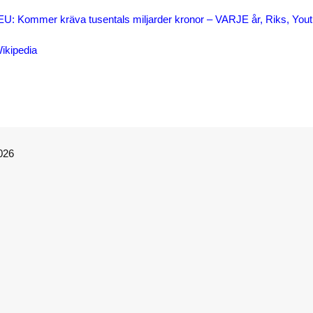
 EU: Kommer kräva tusentals miljarder kronor – VARJE år, Riks, You
ikipedia
026