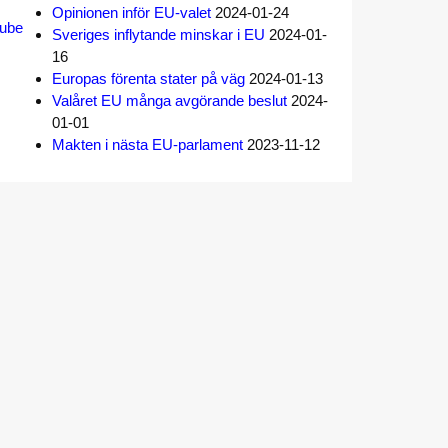
Opinionen inför EU-valet
2024-01-24
tube
Sveriges inflytande minskar i EU
2024-01-
16
Europas förenta stater på väg
2024-01-13
Valåret EU många avgörande beslut
2024-
01-01
Makten i nästa EU-parlament
2023-11-12