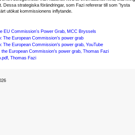
. Dessa strategiska förändringar, som Fazi refererar till som "tysta
ärt utökat kommissionens inflytande.
he EU Commission's Power Grab, MCC Bryssels
p: The European Commission’s power grab
p: The European Commission’s power grab, YouTube
p: the European Commission’s power grab, Thomas Fazi
p.pdf, Thomas Fazi
026