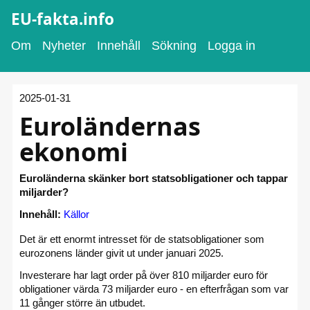
EU-fakta.info
Om
Nyheter
Innehåll
Sökning
Logga in
2025-01-31
Euroländernas
ekonomi
Euroländerna skänker bort statsobligationer och tappar
miljarder?
Innehåll:
Källor
Det är ett enormt intresset för de statsobligationer som
eurozonens länder givit ut under januari 2025.
Investerare har lagt order på över 810 miljarder euro för
obligationer värda 73 miljarder euro - en efterfrågan som var
11 gånger större än utbudet.