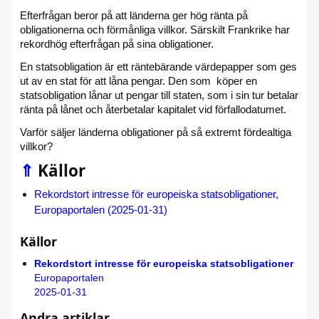
Efterfrågan beror på att länderna ger hög ränta på
obligationerna och förmånliga villkor. Särskilt Frankrike har
rekordhög efterfrågan på sina obligationer.
En statsobligation är ett räntebärande värdepapper som ges
ut av en stat för att låna pengar. Den som köper en
statsobligation lånar ut pengar till staten, som i sin tur betalar
ränta på lånet och återbetalar kapitalet vid förfallodatumet.
Varför säljer länderna obligationer på så extremt fördealtiga
villkor?
⇑
Källor
Rekordstort intresse för europeiska statsobligationer,
Europaportalen (2025-01-31)
Källor
Rekordstort intresse för europeiska statsobligationer
Europaportalen
2025-01-31
Andra artiklar