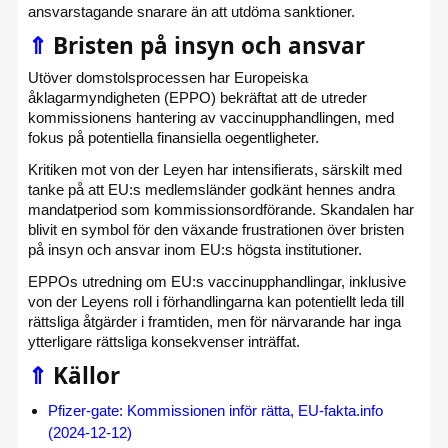
ansvarstagande snarare än att utdöma sanktioner.
⇑
Bristen på insyn och ansvar
Utöver domstolsprocessen har Europeiska
åklagarmyndigheten (EPPO) bekräftat att de utreder
kommissionens hantering av vaccinupphandlingen, med
fokus på potentiella finansiella oegentligheter.
Kritiken mot von der Leyen har intensifierats, särskilt med
tanke på att EU:s medlemsländer godkänt hennes andra
mandatperiod som kommissionsordförande.
Skandalen har
blivit en symbol för den växande frustrationen över bristen
på insyn och ansvar inom EU:s högsta institutioner.
EPPOs utredning om EU:s vaccinupphandlingar, inklusive
von der Leyens roll i förhandlingarna kan potentiellt leda till
rättsliga åtgärder i framtiden, men för närvarande har inga
ytterligare rättsliga konsekvenser inträffat.
⇑
Källor
Pfizer-gate: Kommissionen inför rätta, EU-fakta.info
(2024-12-12)