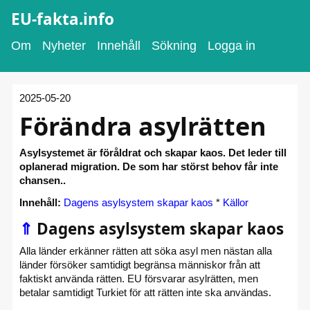
EU-fakta.info
Om
Nyheter
Innehåll
Sökning
Logga in
2025-05-20
Förändra asylrätten
Asylsystemet är föråldrat och skapar kaos. Det leder till
oplanerad migration. De som har störst behov får inte
chansen..
Innehåll:
Dagens asylsystem skapar kaos
*
Källor
⇑
Dagens asylsystem skapar kaos
Alla länder erkänner rätten att söka asyl men nästan alla
länder försöker samtidigt begränsa människor från att
faktiskt använda rätten. EU försvarar asylrätten, men
betalar samtidigt Turkiet för att rätten inte ska användas.