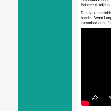
förluster till följd 
Den tyske socialde
handel, Bernd Lang
kommissionens för