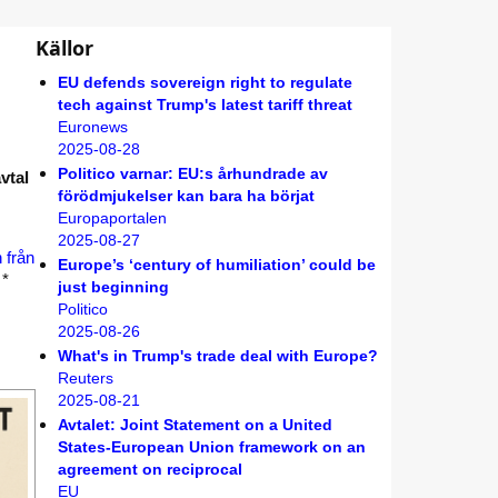
Källor
EU defends sovereign right to regulate
tech against Trump's latest tariff threat
Euronews
2025-08-28
Politico varnar: EU:s århundrade av
vtal
förödmjukelser kan bara ha börjat
Europaportalen
2025-08-27
 från
Europe’s ‘century of humiliation’ could be
*
just beginning
Politico
2025-08-26
What's in Trump's trade deal with Europe?
Reuters
2025-08-21
Avtalet: Joint Statement on a United
States-European Union framework on an
agreement on reciprocal
EU