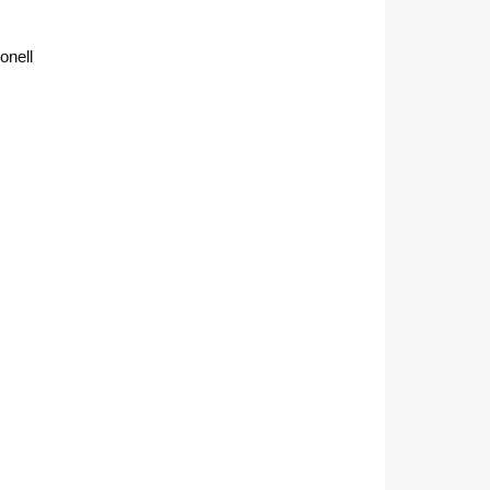
onell