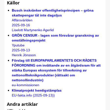
Källor
Busch inskränker offentlighetsprincipen – gröna
skattepengar tål inte dagsljus
Affärsvärlden
2025-09-16
Liselott Martynenko Agerlid
GRÖN CENSUR - lagen som försvårar granskning av
omställningsprojekt
Yputube
2025-09-13
Henrik Jönsson
Förslag till EUROPAPARLAMENTETS OCH RÅDETS
FÖRORDNING om inrättande av en åtgärdsram för att
stärka Europas ekosystem för tillverkning av
nettonollteknikprodukter (rättsakt om
nettonollindustrin)
eu-kommissionen
Klimatprojekt hemligstämplas
EU-fakta.info (2025-09-13))
Andra artiklar