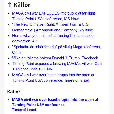
⇑
Källor
MAGA civil war EXPLODES into public at far-right
Turning Point USA conference, MS Now
“The New Christian Right, Antisemitism & U.S.
Democracy” | Amanpour and Company, Yputube
Heres what you missed at Turning Points chaotic
convention, AP
”Spektakulärt inbördeskrig” på viktig Maga-konferens,
Omni
Vilka är väljarna bakom Donald J. Trump, Facebook
Turning Point exposed a brewing MAGA civil war. Can
JD Vance unite it?, CNN
MAGA civil war over Israel erupts into the open at
Turning Point USA conference, Times of Israel
Källor
MAGA civil war over Israel erupts into the open at
Turning Point USA conference
Times of Israel