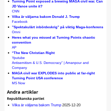
Turning Point exposed a brewing MAGA civil war. Can
JD Vance unite it?
CNN
Vilka är väljarna bakom Donald J. Trump
Facebook
”Spektakulärt inbördeskrig” på viktig Maga-konferens
Omni
Heres what you missed at Turning Points chaotic
convention
AP
“The New Christian Right
Yputube
Antisemitism & U.S. Democracy” | Amanpour and
Company
MAGA civil war EXPLODES into public at far-right
Turning Point USA conference
MS Now
Andra artiklar
Republikanska partiet
Vilka är väljarna bakom Trump
2025-12-20