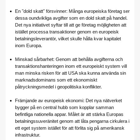
En "dold skatt" försvinner: Många europeiska företag ser
dessa oundvikliga avgifter som en dold skatt på handel.
Det nya initiativet syftar till att ge företag möjligheten att
istället processa transaktioner genom en europeisk
betalningsleverantör, vilket skulle hålla kvar kapitalet
inom Europa.
Minskad sårbarhet: Genom att behålla avgifterna och
transaktionshanteringen inom ett europeiskt system vill
man minska risken för att USA ska kunna använda sin
marknadsdominans som ett ekonomiskt
påtryckningsmedel i geopolitiska konflikter.
Främjande av europeisk ekonomi: Det nya nätverket
bygger på en central hubb som kopplar samman
befintliga nationella appar. Målet är att stärka Europas
betalningssuveränitet genom att låta pengarna cirkulera i
ett eget system istället för att förlita sig på amerikansk
infrastruktur.