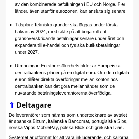
av den kombinerade befolkningen i EU och Norge. Fler
länder, även utanför eurozonen, kan ansluta sig senare.
Tidsplan: Tekniska grunder ska läggas under första
halvan av 2024, med sikte på att börja rulla ut
gränsöverskridande betalningar senare under året och
expandera till e-handel och fysiska butiksbetalningar
under 2027.
Utmaningar: En stor osäkerhetsfaktor är Europeiska
centralbankens planer på en digital euro. Om den digitala
euron tillåter direkta överföringar mellan konton hos
centralbanken kan det göra mellanhänder som de
nuvarande betalningsleverantörerna överflödiga.
⇑
Deltagare
De leverantörer som nämns som undertecknare av avtalet
är spanska Bizum, italienska Bancomat, portugisiska Sibs,
norska Vipps MobilePay, polska Blick och grekiska Dias.
Systemet är utformat för att vara inkluderande, och källorna