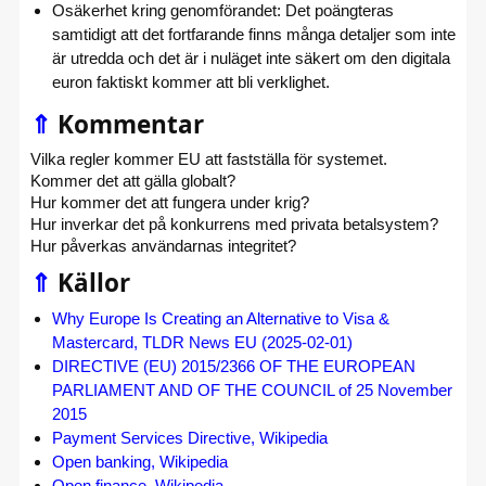
Osäkerhet kring genomförandet:
Det poängteras
samtidigt att det fortfarande finns många detaljer som inte
är utredda och det är i nuläget
inte säkert om den digitala
euron faktiskt kommer att bli verklighet
.
⇑
Kommentar
Vilka regler kommer EU att fastställa för systemet.
Kommer det att gälla globalt?
Hur kommer det att fungera under krig?
Hur inverkar det på konkurrens med privata betalsystem?
Hur påverkas användarnas integritet?
⇑
Källor
Why Europe Is Creating an Alternative to Visa &
Mastercard, TLDR News EU (2025-02-01)
DIRECTIVE (EU) 2015/2366 OF THE EUROPEAN
PARLIAMENT AND OF THE COUNCIL of 25 November
2015
Payment Services Directive, Wikipedia
Open banking, Wikipedia
Open finance, Wikipedia