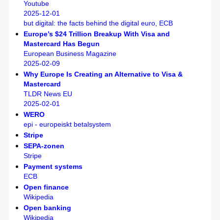
Youtube
2025-12-01
but digital: the facts behind the digital euro, ECB
Europe’s $24 Trillion Breakup With Visa and
Mastercard Has Begun
European Business Magazine
2025-02-09
Why Europe Is Creating an Alternative to Visa &
Mastercard
TLDR News EU
2025-02-01
WERO
epi - europeiskt betalsystem
Stripe
SEPA-zonen
Stripe
Payment systems
ECB
Open finance
Wikipedia
Open banking
Wikipedia