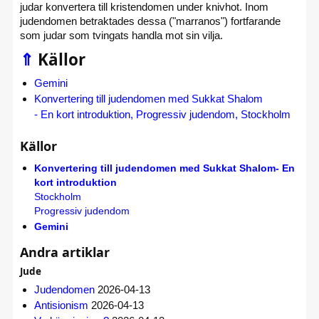
judar konvertera till kristendomen under knivhot. Inom
judendomen betraktades dessa ("marranos") fortfarande
som judar som tvingats handla mot sin vilja.
⇑
Källor
Gemini
Konvertering till judendomen med Sukkat Shalom
- En kort introduktion, Progressiv judendom, Stockholm
Källor
Konvertering till judendomen med Sukkat Shalom- En
kort introduktion
Stockholm
Progressiv judendom
Gemini
Andra artiklar
Jude
Judendomen
2026-04-13
Antisionism
2026-04-13