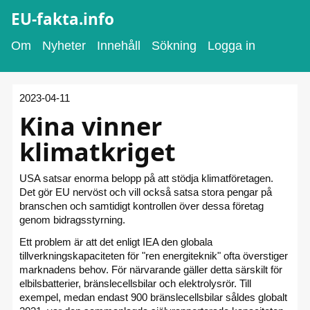
EU-fakta.info
Om
Nyheter
Innehåll
Sökning
Logga in
2023-04-11
Kina vinner
klimatkriget
USA satsar enorma belopp på att stödja klimatföretagen.
Det gör EU nervöst och vill också satsa stora pengar på
branschen och samtidigt kontrollen över dessa företag
genom bidragsstyrning.
Ett problem är att det enligt IEA den globala
tillverkningskapaciteten för "ren energiteknik" ofta överstiger
marknadens behov. För närvarande gäller detta särskilt för
elbilsbatterier, bränslecellsbilar och elektrolysrör. Till
exempel, medan endast 900 bränslecellsbilar såldes globalt