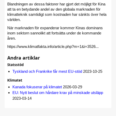
Blandningen av dessa faktorer har gjort det möjligt för Kina
att ta en betydande andel av den globala marknaden för
klimatteknik samtidigt som kostnaden har sänkts över hela
världen.
När marknaden för expanderar kommer Kinas dominans
inom sektorn sannolikt att fortsätta under de kommande
åren.
https://www.klimatfakta.info/article.php?m=1&i=3526...
Andra artiklar
Statsstöd
Tyskland och Frankrike får mest EU-stöd
2023-10-25
Klimatet
Kanada fokuserar på klimatet
2026-03-29
EU: Nytt beslut om hårdare krav på minskade utsläpp
2023-03-14