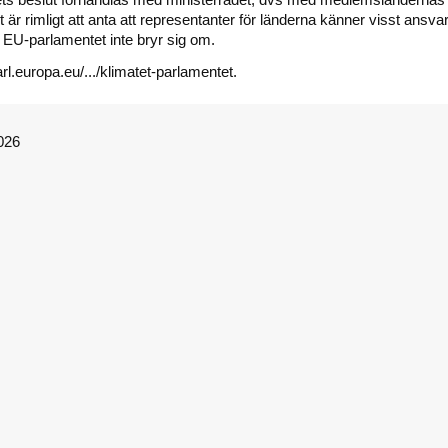
t är rimligt att anta att representanter för länderna känner visst ansvar
EU-parlamentet inte bryr sig om.
l.europa.eu/.../klimatet-parlamentet.
026