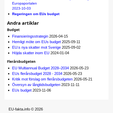
Europaportalen
2023-10-03
Regeringen om EUs budget
Andra artiklar
Budget
Finansieringsstrategin
2026-04-15
Hemligt möte om EUs budget
2025-09-11
EU:s nya skatter mot Sverige
2025-09-02
Höjda skatter inom EU
2024-01-04
Flerårsbudgeten
EU Multiannual Budget 2028–2034
2026-05-23
EUs flerårsbudget 2028 - 2034
2026-05-23
Kritik mot förslag om flerårsbudgeten
2026-05-21
Översyn av långtidsbudgeten
2023-11-11
EUs budget
2023-11-06
EU-fakta.info © 2026