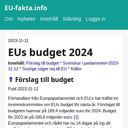
EU-fakta.info
Om
Nyheter
Innehåll
Sökning
Logga in
2023-11-11
EUs budget 2024
Innehåll:
Förslag till budget
*
Svenskar i parlamentet=2023-
11-12
*
Sverige säger nej till EU
*
Källor
⇑
Förslag till budget
Publ 2023-11-12
Förhandlare från Europaparlamentet och EU:s har träffat en
överenskommelse om EUs budget för nästa år. Förslaget till
budgeten hamnar på 189,4 miljarder euro för 2024. Budget
för 2023 är på 186,6 miljarder euro.
[1]
Europaparlamentet och rådet har nu 14 dagar på sig att