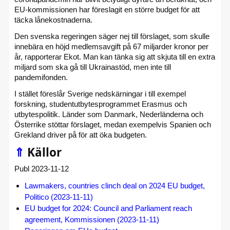
EU-kommissionen har föreslagit en större budget för att
täcka lånekostnaderna.
Den svenska regeringen säger nej till förslaget, som skulle
innebära en höjd medlemsavgift på 67 miljarder kronor per
år, rapporterar Ekot. Man kan tänka sig att skjuta till en extra
miljard som ska gå till Ukrainastöd, men inte till
pandemifonden.
I stället föreslår Sverige nedskärningar i till exempel
forskning, studentutbytesprogrammet Erasmus och
utbytespolitik. Länder som Danmark, Nederländerna och
Österrike stöttar förslaget, medan exempelvis Spanien och
Grekland driver på för att öka budgeten.
⇑
Källor
Publ 2023-11-12
Lawmakers, countries clinch deal on 2024 EU budget,
Politico (2023-11-11)
EU budget for 2024: Council and Parliament reach
agreement, Kommissionen (2023-11-11)