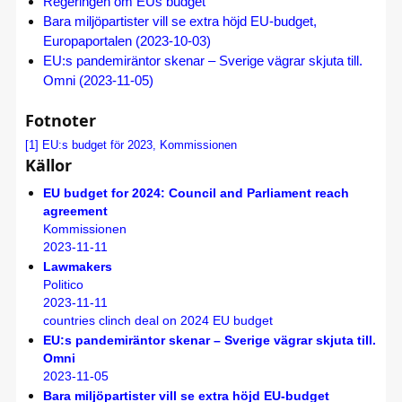
Regeringen om EUs budget
Bara miljöpartister vill se extra höjd EU-budget,
Europaportalen (2023-10-03)
EU:s pandemiräntor skenar – Sverige vägrar skjuta till.
Omni (2023-11-05)
Fotnoter
[1]
EU:s budget för 2023, Kommissionen
Källor
EU budget for 2024: Council and Parliament reach
agreement
Kommissionen
2023-11-11
Lawmakers
Politico
2023-11-11
countries clinch deal on 2024 EU budget
EU:s pandemiräntor skenar – Sverige vägrar skjuta till.
Omni
2023-11-05
Bara miljöpartister vill se extra höjd EU-budget