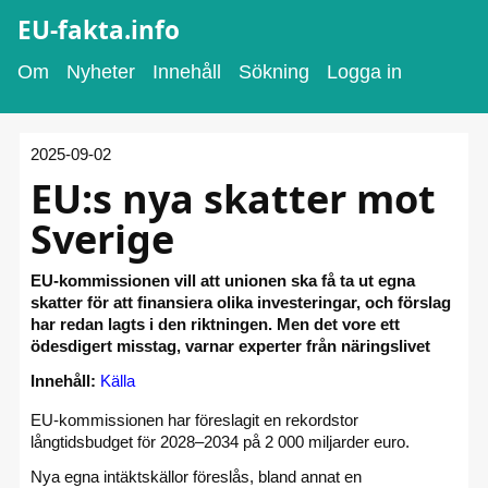
EU-fakta.info
Om
Nyheter
Innehåll
Sökning
Logga in
2025-09-02
EU:s nya skatter mot
Sverige
EU-kommissionen vill att unionen ska få ta ut egna
skatter för att finansiera olika investeringar, och förslag
har redan lagts i den riktningen. Men det vore ett
ödesdigert misstag, varnar experter från näringslivet
Innehåll:
Källa
EU-kommissionen har föreslagit en rekordstor
långtidsbudget för 2028–2034 på 2 000 miljarder euro.
Nya egna intäktskällor föreslås, bland annat en