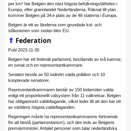
per km² har Belgien den näst högsta befolkningstätheten i
Europa, efter grannlandet Nederländerna. Räknat till ytan
kommer Belgien på 34:e plats av de 48 staterna i Europa.
Belgien är ett av länderna som grundade kol- och
stålunionen som sedan blev EU.
⇑
Federation
Publ 2023-11-30
Belgien har ett federalt parlament, bestående av två kamrar,
en senat och en representantkammare.
Senaten består av 50 indirekt valda politiker och 10
koopterade senatorer.
Representantkammaren består av 150 ledamöter valda
enligt ett proportionellt valsystem från 11 valkretsar. Belgien
har obligatoriskt valdeltagande, vilket leder till att den har ett
av världens högsta valdeltaganden.
Regeringen måste ha representantkammarens förtroende
för att bestå (parlamentarism), och den leds av Belgiens
premiärminister. Antalet personer som talar nederländska