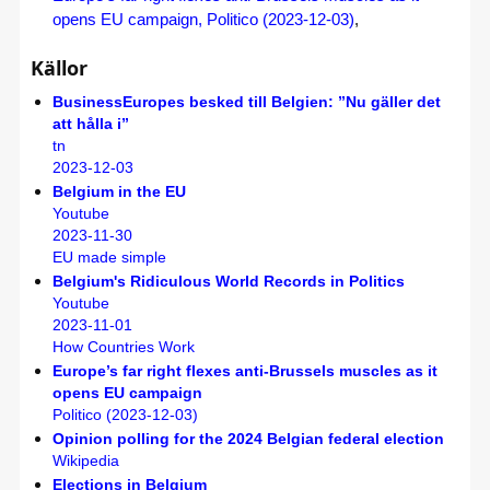
opens EU campaign, Politico (2023-12-03)
,
Källor
BusinessEuropes besked till Belgien: ”Nu gäller det
att hålla i”
tn
2023-12-03
Belgium in the EU
Youtube
2023-11-30
EU made simple
Belgium's Ridiculous World Records in Politics
Youtube
2023-11-01
How Countries Work
Europe’s far right flexes anti-Brussels muscles as it
opens EU campaign
Politico (2023-12-03)
Opinion polling for the 2024 Belgian federal election
Wikipedia
Elections in Belgium