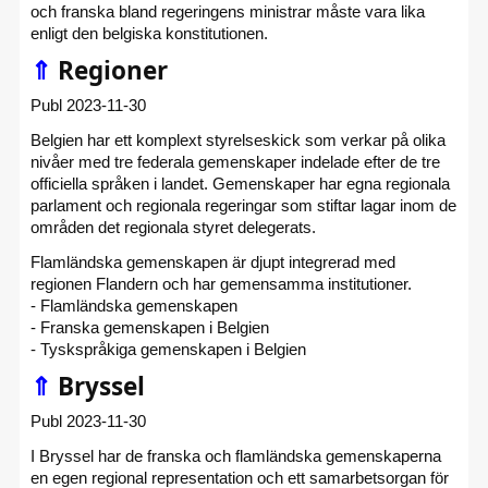
och franska bland regeringens ministrar måste vara lika
enligt den belgiska konstitutionen.
⇑
Regioner
Publ 2023-11-30
Belgien har ett komplext styrelseskick som verkar på olika
nivåer med tre federala gemenskaper indelade efter de tre
officiella språken i landet. Gemenskaper har egna regionala
parlament och regionala regeringar som stiftar lagar inom de
områden det regionala styret delegerats.
Flamländska gemenskapen är djupt integrerad med
regionen Flandern och har gemensamma institutioner.
- Flamländska gemenskapen
- Franska gemenskapen i Belgien
- Tyskspråkiga gemenskapen i Belgien
⇑
Bryssel
Publ 2023-11-30
I Bryssel har de franska och flamländska gemenskaperna
en egen regional representation och ett samarbetsorgan för