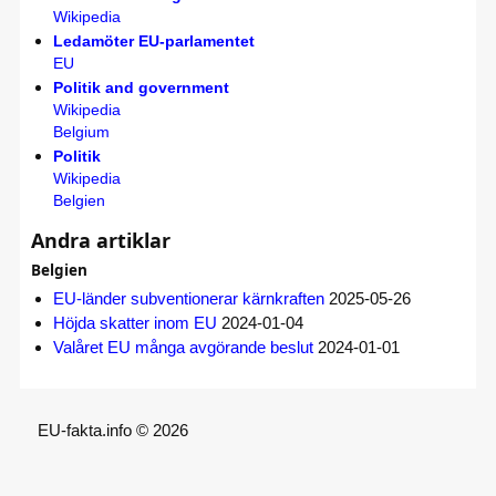
Wikipedia
Ledamöter EU-parlamentet
EU
Politik and government
Wikipedia
Belgium
Politik
Wikipedia
Belgien
Andra artiklar
Belgien
EU-länder subventionerar kärnkraften
2025-05-26
Höjda skatter inom EU
2024-01-04
Valåret EU många avgörande beslut
2024-01-01
EU-fakta.info © 2026