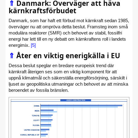
⇑
Danmark: Överväger att häva
kärnkraftsförbudet
Danmark, som har haft ett förbud mot kärnkraft sedan 1985,
överväger nu att ompröva detta beslut. Framsteg inom små
modulära reaktorer (SMR) och behovet av stabil, fossilfri
energi har lett till en ny debatt om kärnkraftens roll i landets
energimix.
[5]
⇑
Åter en viktig enerigkälla i EU
Dessa beslut speglar en bredare europeisk trend där
kärnkraft återigen ses som en viktig komponent för att
uppnå klimatmål och säkerställa energiförsörjning, särskilt i
ljuset av geopolitiska utmaningar och behovet av att minska
beroendet av fossila bränslen.