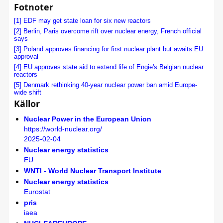
Fotnoter
[1]
EDF may get state loan for six new reactors
[2]
Berlin, Paris overcome rift over nuclear energy, French official
says
[3]
Poland approves financing for first nuclear plant but awaits EU
approval
[4]
EU approves state aid to extend life of Engie's Belgian nuclear
reactors
[5]
Denmark rethinking 40-year nuclear power ban amid Europe-
wide shift
Källor
Nuclear Power in the European Union
https://world-nuclear.org/
2025-02-04
Nuclear energy statistics
EU
WNTI - World Nuclear Transport Institute
Nuclear energy statistics
Eurostat
pris
iaea