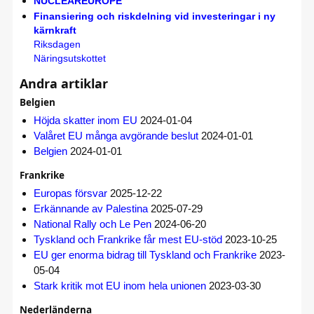
NUCLEAREUROPE
Finansiering och riskdelning vid investeringar i ny
kärnkraft
Riksdagen
Näringsutskottet
Andra artiklar
Belgien
Höjda skatter inom EU
2024-01-04
Valåret EU många avgörande beslut
2024-01-01
Belgien
2024-01-01
Frankrike
Europas försvar
2025-12-22
Erkännande av Palestina
2025-07-29
National Rally och Le Pen
2024-06-20
Tyskland och Frankrike får mest EU-stöd
2023-10-25
EU ger enorma bidrag till Tyskland och Frankrike
2023-
05-04
Stark kritik mot EU inom hela unionen
2023-03-30
Nederländerna