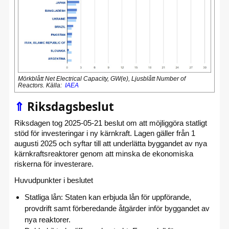
Mörkblått Net Electrical Capacity, GW(e), Ljusblått Number of
Reactors. Källa:
IAEA
⇑
Riksdagsbeslut
Riksdagen tog 2025-05-21 beslut om att möjliggöra statligt
stöd för investeringar i ny kärnkraft. Lagen gäller från 1
augusti 2025 och syftar till att underlätta byggandet av nya
kärnkraftsreaktorer genom att minska de ekonomiska
riskerna för investerare.
Huvudpunkter i beslutet
Statliga lån: Staten kan erbjuda lån för uppförande,
provdrift samt förberedande åtgärder inför byggandet av
nya reaktorer.