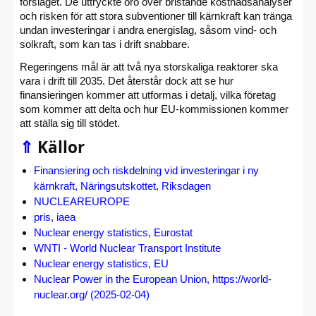
förslaget. De uttryckte oro över bristande kostnadsanalyser
och risken för att stora subventioner till kärnkraft kan tränga
undan investeringar i andra energislag, såsom vind- och
solkraft, som kan tas i drift snabbare.
Regeringens mål är att två nya storskaliga reaktorer ska
vara i drift till 2035. Det återstår dock att se hur
finansieringen kommer att utformas i detalj, vilka företag
som kommer att delta och hur EU-kommissionen kommer
att ställa sig till stödet.
⇑
Källor
Finansiering och riskdelning vid investeringar i ny
kärnkraft, Näringsutskottet, Riksdagen
NUCLEAREUROPE
pris, iaea
Nuclear energy statistics, Eurostat
WNTI - World Nuclear Transport Institute
Nuclear energy statistics, EU
Nuclear Power in the European Union, https://world-
nuclear.org/ (2025-02-04)