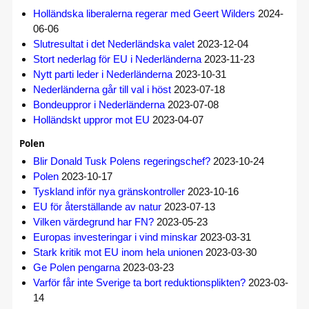
Holländska liberalerna regerar med Geert Wilders
2024-
06-06
Slutresultat i det Nederländska valet
2023-12-04
Stort nederlag för EU i Nederländerna
2023-11-23
Nytt parti leder i Nederländerna
2023-10-31
Nederländerna går till val i höst
2023-07-18
Bondeuppror i Nederländerna
2023-07-08
Holländskt uppror mot EU
2023-04-07
Polen
Blir Donald Tusk Polens regeringschef?
2023-10-24
Polen
2023-10-17
Tyskland inför nya gränskontroller
2023-10-16
EU för återställande av natur
2023-07-13
Vilken värdegrund har FN?
2023-05-23
Europas investeringar i vind minskar
2023-03-31
Stark kritik mot EU inom hela unionen
2023-03-30
Ge Polen pengarna
2023-03-23
Varför får inte Sverige ta bort reduktionsplikten?
2023-03-
14