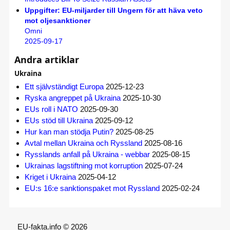
Uppgifter: EU-miljarder till Ungern för att häva veto
mot oljesanktioner
Omni
2025-09-17
Andra artiklar
Ukraina
Ett självständigt Europa
2025-12-23
Ryska angreppet på Ukraina
2025-10-30
EUs roll i NATO
2025-09-30
EUs stöd till Ukraina
2025-09-12
Hur kan man stödja Putin?
2025-08-25
Avtal mellan Ukraina och Ryssland
2025-08-16
Rysslands anfall på Ukraina - webbar
2025-08-15
Ukrainas lagstiftning mot korruption
2025-07-24
Kriget i Ukraina
2025-04-12
EU:s 16:e sanktionspaket mot Ryssland
2025-02-24
EU-fakta.info © 2026