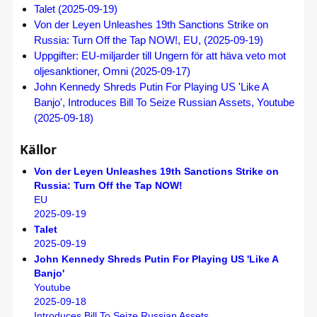
Talet (2025-09-19)
Von der Leyen Unleashes 19th Sanctions Strike on
Russia: Turn Off the Tap NOW!, EU, (2025-09-19)
Uppgifter: EU-miljarder till Ungern för att häva veto mot
oljesanktioner, Omni (2025-09-17)
John Kennedy Shreds Putin For Playing US 'Like A
Banjo', Introduces Bill To Seize Russian Assets, Youtube
(2025-09-18)
Källor
Von der Leyen Unleashes 19th Sanctions Strike on
Russia: Turn Off the Tap NOW!
EU
2025-09-19
Talet
2025-09-19
John Kennedy Shreds Putin For Playing US 'Like A
Banjo'
Youtube
2025-09-18
Introduces Bill To Seize Russian Assets