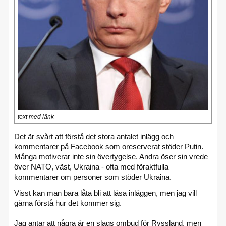
text med länk
Det är svårt att förstå det stora antalet inlägg och
kommentarer på Facebook som oreserverat stöder Putin.
Många motiverar inte sin övertygelse. Andra öser sin vrede
över NATO, väst, Ukraina - ofta med föraktfulla
kommentarer om personer som stöder Ukraina.
Visst kan man bara låta bli att läsa inläggen, men jag vill
gärna förstå hur det kommer sig.
Jag antar att några är en slags ombud för Ryssland, men