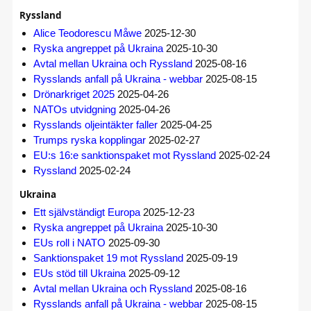
Ryssland
Alice Teodorescu Måwe
2025-12-30
Ryska angreppet på Ukraina
2025-10-30
Avtal mellan Ukraina och Ryssland
2025-08-16
Rysslands anfall på Ukraina - webbar
2025-08-15
Drönarkriget 2025
2025-04-26
NATOs utvidgning
2025-04-26
Rysslands oljeintäkter faller
2025-04-25
Trumps ryska kopplingar
2025-02-27
EU:s 16:e sanktionspaket mot Ryssland
2025-02-24
Ryssland
2025-02-24
Ukraina
Ett självständigt Europa
2025-12-23
Ryska angreppet på Ukraina
2025-10-30
EUs roll i NATO
2025-09-30
Sanktionspaket 19 mot Ryssland
2025-09-19
EUs stöd till Ukraina
2025-09-12
Avtal mellan Ukraina och Ryssland
2025-08-16
Rysslands anfall på Ukraina - webbar
2025-08-15