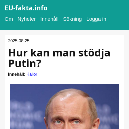
EU-fakta.info
Om
Nyheter
Innehåll
Sökning
Logga in
2025-08-25
Hur kan man stödja
Putin?
Innehåll:
Källor