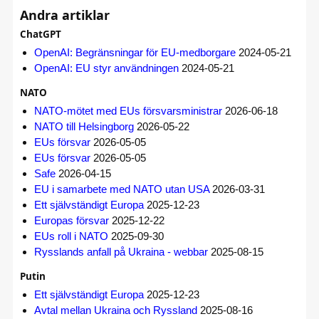
Andra artiklar
ChatGPT
OpenAI: Begränsningar för EU-medborgare
2024-05-21
OpenAI: EU styr användningen
2024-05-21
NATO
NATO-mötet med EUs försvarsministrar
2026-06-18
NATO till Helsingborg
2026-05-22
EUs försvar
2026-05-05
EUs försvar
2026-05-05
Safe
2026-04-15
EU i samarbete med NATO utan USA
2026-03-31
Ett självständigt Europa
2025-12-23
Europas försvar
2025-12-22
EUs roll i NATO
2025-09-30
Rysslands anfall på Ukraina - webbar
2025-08-15
Putin
Ett självständigt Europa
2025-12-23
Avtal mellan Ukraina och Ryssland
2025-08-16