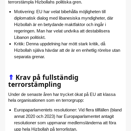
terrorstämpla Hizbollahs politiska gren.
Motivering: EU har velat bibehålla möjligheten till
diplomatisk dialog med libanesiska myndigheter, där
Hizbollah är en betydande maktfaktor och ingår i
regeringen. Man har velat undvika att destabilisera
Libanon politiskt.
Kritik: Denna uppdelning har mött stark kritik, då
Hizbollah själva hävdar att de är en enhetlig rörelse utan
separata grenar.
⇑
Krav på fullständig
terrorstämpling
Under de senaste åren har trycket ökat på EU att klassa
hela organisationen som en terrorgrupp:
Europaparlamentets resolutioner: Vid flera tillfällen (bland
annat 2020 och 2023) har Europaparlamentet antagit
resolutioner som uppmanar medlemsländerna att föra
upp hela Hizbollah på terrorlistan.