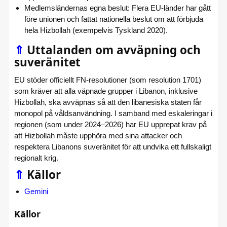
Medlemsländernas egna beslut: Flera EU-länder har gått
före unionen och fattat nationella beslut om att förbjuda
hela Hizbollah (exempelvis Tyskland 2020).
⇑
Uttalanden om avväpning och
suveränitet
EU stöder officiellt FN-resolutioner (som resolution 1701)
som kräver att alla väpnade grupper i Libanon, inklusive
Hizbollah, ska avväpnas så att den libanesiska staten får
monopol på våldsanvändning. I samband med eskaleringar i
regionen (som under 2024–2026) har EU upprepat krav på
att Hizbollah måste upphöra med sina attacker och
respektera Libanons suveränitet för att undvika ett fullskaligt
regionalt krig.
⇑
Källor
Gemini
Källor