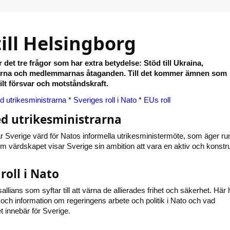
ill Helsingborg
 det tre frågor som har extra betydelse: Stöd till Ukraina,
erna och medlemmarnas åtaganden. Till det kommer ämnen som
vilt försvar och motståndskraft.
 utrikesministrarna
*
Sveriges roll i Nato
*
EUs roll
 utrikesministrarna
 Sverige värd för Natos informella utrikesministermöte, som äger ru
 värdskapet visar Sverige sin ambition att vara en aktiv och konstru
roll i Nato
allians som syftar till att värna de allierades frihet och säkerhet. Här h
 och information om regeringens arbete och politik i Nato och vad
innebär för Sverige.