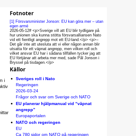
Fotnoter
[1]
Försvarsminister Jonson: EU kan göra mer – utan
egen armé
2026-05-12# <p>Sverige vill att EU blir tydligare på
hur unionen ska kunna stötta försvarsalliansen Nato
vid ett fientligt angrepp mot ett EU-land.</p> <p>–
Det går inte att utesluta att vi eller någon annan blir
utsatta för ett väpnat angrepp, men vilken roll och
vilket ansvar EU har i sådana tillfällen tycker jag att
EU förtjänar att arbeta mer med, sade Pål Jonson i
Bryssel på tisdagen.</p>
Källor
Sveriges roll i Nato
m i
Regeringen
ktiv
2026-03-24
Frågor och svar om Sverige och NATO
EU planerar hjälpmanual vid “väpnat
angrepp”
ittar
Europaportalen
NATO och regeringen
EU
Ca 780 sidor om NATO på regeringen