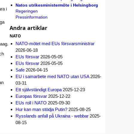
Natos utrikesministermöte i Helsingborg
ra i
Regeringen
Pressinformation
iga
Andra artiklar
NATO
NATO-mötet med EUs försvarsministrar
Haag.
2026-06-18
ch
EUs försvar
2026-05-05
EUs försvar
2026-05-05
Safe
2026-04-15
EU i samarbete med NATO utan USA
2026-
an
03-31
Ett självständigt Europa
2025-12-23
Europas försvar
2025-12-22
EUs roll i NATO
2025-09-30
Hur kan man stödja Putin?
2025-08-25
Rysslands anfall på Ukraina - webbar
2025-
08-15