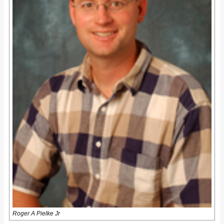
Roger A Pielke Jr