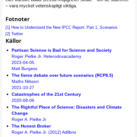
– vara mycket vetenskapligt viktiga.
Fotnoter
[1]
How to Understand the New IPCC Report: Part 1, Scenarios
[2]
Twitter
Källor
Partisan Science is Bad for Science and Society
Roger Pielke Jr. Heterodoxacademy
2023-04-05
Matt Burgess
The fierce debate over future scenarios (RCP8.5)
Maths Nilsson
2021-10-27
Catastrophes of the 21st Century
2020-08-06
The Rightful Place of Science: Disasters and Climate
Change
Roger A. Pielke Jr.
The Honest Broker
Roger A. Pielke Jr. (2012) Adlibris