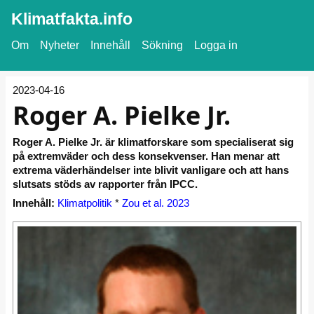
Klimatfakta.info
Om
Nyheter
Innehåll
Sökning
Logga in
2023-04-16
Roger A. Pielke Jr.
Roger A. Pielke Jr. är klimatforskare som specialiserat sig
på extremväder och dess konsekvenser. Han menar att
extrema väderhändelser inte blivit vanligare och att hans
slutsats stöds av rapporter från IPCC.
Innehåll:
Klimatpolitik
*
Zou et al. 2023