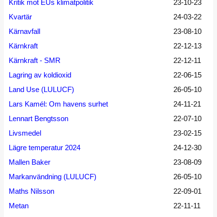
Kritik mot EUs klimatpolitik
23-10-23
Kvartär
24-03-22
Kärnavfall
23-08-10
Kärnkraft
22-12-13
Kärnkraft - SMR
22-12-11
Lagring av koldioxid
22-06-15
Land Use (LULUCF)
26-05-10
Lars Kamél: Om havens surhet
24-11-21
Lennart Bengtsson
22-07-10
Livsmedel
23-02-15
Lägre temperatur 2024
24-12-30
Mallen Baker
23-08-09
Markanvändning (LULUCF)
26-05-10
Maths Nilsson
22-09-01
Metan
22-11-11