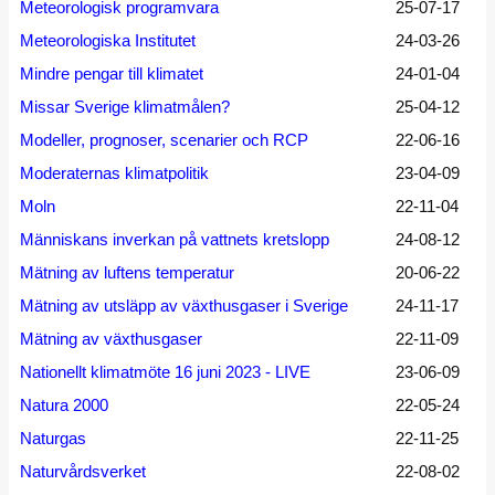
Meteorologisk programvara
25-07-17
Meteorologiska Institutet
24-03-26
Mindre pengar till klimatet
24-01-04
Missar Sverige klimatmålen?
25-04-12
Modeller, prognoser, scenarier och RCP
22-06-16
Moderaternas klimatpolitik
23-04-09
Moln
22-11-04
Människans inverkan på vattnets kretslopp
24-08-12
Mätning av luftens temperatur
20-06-22
Mätning av utsläpp av växthusgaser i Sverige
24-11-17
Mätning av växthusgaser
22-11-09
Nationellt klimatmöte 16 juni 2023 - LIVE
23-06-09
Natura 2000
22-05-24
Naturgas
22-11-25
Naturvårdsverket
22-08-02