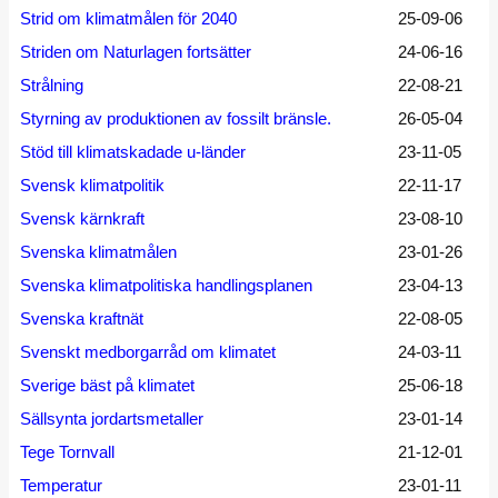
Strid om klimatmålen för 2040
25-09-06
Striden om Naturlagen fortsätter
24-06-16
Strålning
22-08-21
Styrning av produktionen av fossilt bränsle.
26-05-04
Stöd till klimatskadade u-länder
23-11-05
Svensk klimatpolitik
22-11-17
Svensk kärnkraft
23-08-10
Svenska klimatmålen
23-01-26
Svenska klimatpolitiska handlingsplanen
23-04-13
Svenska kraftnät
22-08-05
Svenskt medborgarråd om klimatet
24-03-11
Sverige bäst på klimatet
25-06-18
Sällsynta jordartsmetaller
23-01-14
Tege Tornvall
21-12-01
Temperatur
23-01-11