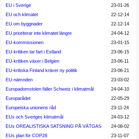
EU i Sverige
23-01-26
EU och klimatet
22-12-14
EU om byggnader
22-12-14
EU prioriterar inte klimatet längre
24-04-12
EU-kommissionen
23-01-15
EU-kritiken tar fart i Estland
23-06-15
EU-kritiken växer i Belgien
23-06-11
EU-kritiska Finland kräver ny politik
23-06-21
EU-nämnden
23-03-02
Europadomstolen fäller Schweiz i klimatmål
24-04-10
Europarådet
22-05-29
Europeiska unionens råd
23-11-24
EUs och Sveriges klimatmål
24-03-12
EUs OREALISTISKA SATSNING PÅ VÄTGAS
24-08-02
EUs plan för COP28
23-11-07