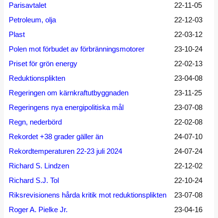
Parisavtalet
22-11-05
Petroleum, olja
22-12-03
Plast
22-03-12
Polen mot förbudet av förbränningsmotorer
23-10-24
Priset för grön energy
22-02-13
Reduktionsplikten
23-04-08
Regeringen om kärnkraftutbyggnaden
23-11-25
Regeringens nya energipolitiska mål
23-07-08
Regn, nederbörd
22-02-08
Rekordet +38 grader gäller än
24-07-10
Rekordtemperaturen 22-23 juli 2024
24-07-24
Richard S. Lindzen
22-12-02
Richard S.J. Tol
22-10-24
Riksrevisionens hårda kritik mot reduktionsplikten
23-07-08
Roger A. Pielke Jr.
23-04-16