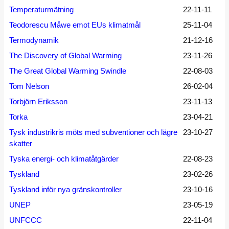
Temperaturmätning
22-11-11
Teodorescu Måwe emot EUs klimatmål
25-11-04
Termodynamik
21-12-16
The Discovery of Global Warming
23-11-26
The Great Global Warming Swindle
22-08-03
Tom Nelson
26-02-04
Torbjörn Eriksson
23-11-13
Torka
23-04-21
Tysk industrikris möts med subventioner och lägre
23-10-27
skatter
Tyska energi- och klimatåtgärder
22-08-23
Tyskland
23-02-26
Tyskland inför nya gränskontroller
23-10-16
UNEP
23-05-19
UNFCCC
22-11-04