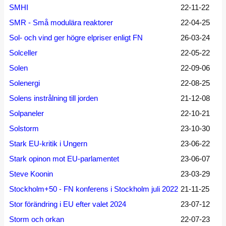
SMHI
22-11-22
SMR - Små modulära reaktorer
22-04-25
Sol- och vind ger högre elpriser enligt FN
26-03-24
Solceller
22-05-22
Solen
22-09-06
Solenergi
22-08-25
Solens instrålning till jorden
21-12-08
Solpaneler
22-10-21
Solstorm
23-10-30
Stark EU-kritik i Ungern
23-06-22
Stark opinon mot EU-parlamentet
23-06-07
Steve Koonin
23-03-29
Stockholm+50 - FN konferens i Stockholm juli 2022
21-11-25
Stor förändring i EU efter valet 2024
23-07-12
Storm och orkan
22-07-23