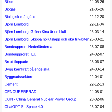
Bilism
24-05-26
Biogas
21-05-26
Biologisk mångfald
22-12-20
Bjorn Lomborg
22-11-04
Björn Lomborg: Gröna Kina är en bluff
26-03-14
Björn Lomborg: Skippa nollutsläpp och öka tillväxten
25-03-21
Bondeuppror i Nederländerna
23-07-08
Bondeupproret i EU
24-02-07
Brext floppade
23-06-07
Bygg kärnkraft på engelska
24-09-14
Byggnadssektorn
22-04-01
Cement
22-12-13
CENCURERERAD
24-08-01
CGN - China General Nuclear Power Group
23-02-06
ChatGPT SciSpace 4.0
25-07-04