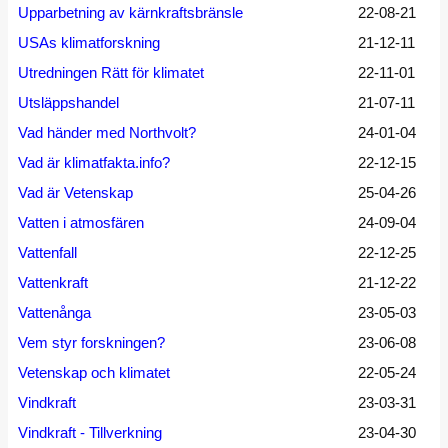
Upparbetning av kärnkraftsbränsle
22-08-21
USAs klimatforskning
21-12-11
Utredningen Rätt för klimatet
22-11-01
Utsläppshandel
21-07-11
Vad händer med Northvolt?
24-01-04
Vad är klimatfakta.info?
22-12-15
Vad är Vetenskap
25-04-26
Vatten i atmosfären
24-09-04
Vattenfall
22-12-25
Vattenkraft
21-12-22
Vattenånga
23-05-03
Vem styr forskningen?
23-06-08
Vetenskap och klimatet
22-05-24
Vindkraft
23-03-31
Vindkraft - Tillverkning
23-04-30