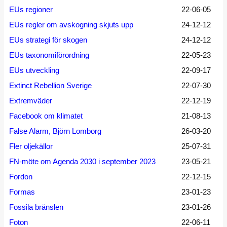
EUs regioner
22-06-05
EUs regler om avskogning skjuts upp
24-12-12
EUs strategi för skogen
24-12-12
EUs taxonomiförordning
22-05-23
EUs utveckling
22-09-17
Extinct Rebellion Sverige
22-07-30
Extremväder
22-12-19
Facebook om klimatet
21-08-13
False Alarm, Björn Lomborg
26-03-20
Fler oljekällor
25-07-31
FN-möte om Agenda 2030 i september 2023
23-05-21
Fordon
22-12-15
Formas
23-01-23
Fossila bränslen
23-01-26
Foton
22-06-11