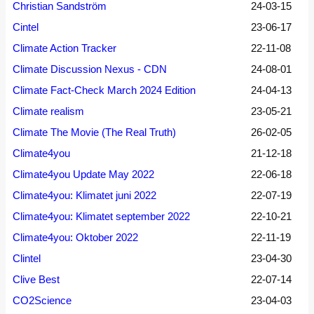
Christian Sandström
24-03-15
Cintel
23-06-17
Climate Action Tracker
22-11-08
Climate Discussion Nexus - CDN
24-08-01
Climate Fact-Check March 2024 Edition
24-04-13
Climate realism
23-05-21
Climate The Movie (The Real Truth)
26-02-05
Climate4you
21-12-18
Climate4you Update May 2022
22-06-18
Climate4you: Klimatet juni 2022
22-07-19
Climate4you: Klimatet september 2022
22-10-21
Climate4you: Oktober 2022
22-11-19
Clintel
23-04-30
Clive Best
22-07-14
CO2Science
23-04-03