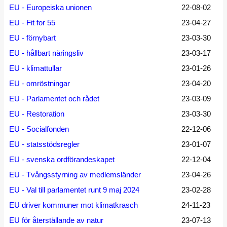
EU - Europeiska unionen
22-08-02
EU - Fit for 55
23-04-27
EU - förnybart
23-03-30
EU - hållbart näringsliv
23-03-17
EU - klimattullar
23-01-26
EU - omröstningar
23-04-20
EU - Parlamentet och rådet
23-03-09
EU - Restoration
23-03-30
EU - Socialfonden
22-12-06
EU - statsstödsregler
23-01-07
EU - svenska ordförandeskapet
22-12-04
EU - Tvångsstyrning av medlemsländer
23-04-26
EU - Val till parlamentet runt 9 maj 2024
23-02-28
EU driver kommuner mot klimatkrasch
24-11-23
EU för återställande av natur
23-07-13