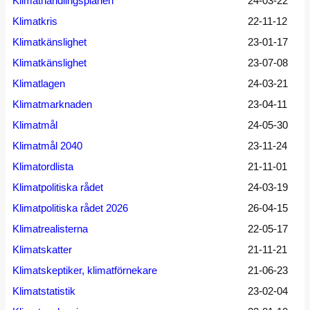
Klimathandlingsplanen
24-03-22
Klimatkris
22-11-12
Klimatkänslighet
23-01-17
Klimatkänslighet
23-07-08
Klimatlagen
24-03-21
Klimatmarknaden
23-04-11
Klimatmål
24-05-30
Klimatmål 2040
23-11-24
Klimatordlista
21-11-01
Klimatpolitiska rådet
24-03-19
Klimatpolitiska rådet 2026
26-04-15
Klimatrealisterna
22-05-17
Klimatskatter
21-11-21
Klimatskeptiker, klimatförnekare
21-06-23
Klimatstatistik
23-02-04