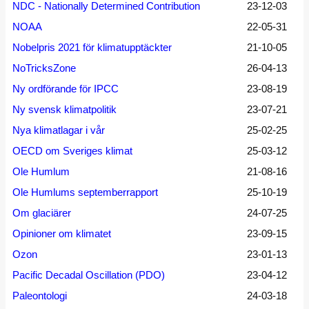
NDC - Nationally Determined Contribution
23-12-03
NOAA
22-05-31
Nobelpris 2021 för klimatupptäckter
21-10-05
NoTricksZone
26-04-13
Ny ordförande för IPCC
23-08-19
Ny svensk klimatpolitik
23-07-21
Nya klimatlagar i vår
25-02-25
OECD om Sveriges klimat
25-03-12
Ole Humlum
21-08-16
Ole Humlums septemberrapport
25-10-19
Om glaciärer
24-07-25
Opinioner om klimatet
23-09-15
Ozon
23-01-13
Pacific Decadal Oscillation (PDO)
23-04-12
Paleontologi
24-03-18