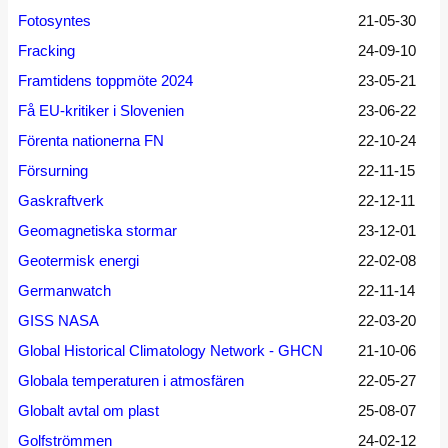
Fotosyntes
21-05-30
Fracking
24-09-10
Framtidens toppmöte 2024
23-05-21
Få EU-kritiker i Slovenien
23-06-22
Förenta nationerna FN
22-10-24
Försurning
22-11-15
Gaskraftverk
22-12-11
Geomagnetiska stormar
23-12-01
Geotermisk energi
22-02-08
Germanwatch
22-11-14
GISS NASA
22-03-20
Global Historical Climatology Network - GHCN
21-10-06
Globala temperaturen i atmosfären
22-05-27
Globalt avtal om plast
25-08-07
Golfströmmen
24-02-12