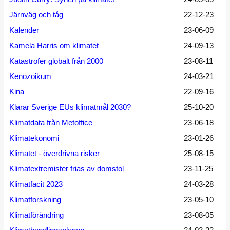
Järnväg och tåg
22-12-23
Kalender
23-06-09
Kamela Harris om klimatet
24-09-13
Katastrofer globalt från 2000
23-08-11
Kenozoikum
24-03-21
Kina
22-09-16
Klarar Sverige EUs klimatmål 2030?
25-10-20
Klimatdata från Metoffice
23-06-18
Klimatekonomi
23-01-26
Klimatet - överdrivna risker
25-08-15
Klimatextremister frias av domstol
23-11-25
Klimatfacit 2023
24-03-28
Klimatforskning
23-05-10
Klimatförändring
23-08-05