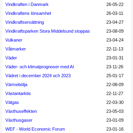
Vindkraften i Danmark
26-05-22
Vindkraftens lönsamhet
26-03-11
Vindkraftsersättning
23-04-27
Vindkraftsparken Stora Middelsund stoppas
23-08-09
Vulkaner
23-04-24
Våtmarker
22-11-13
Väder
23-01-31
Väder- och klimatprognoser med AI
23-11-26
Vädret i december 2024 och 2023
25-01-17
Värmebölja
22-08-09
Västantarktis
22-11-27
Vätgas
22-03-30
Växthuseffekten
23-05-03
Växthusgaser
23-01-09
WEF - World Economic Forum
23-01-16