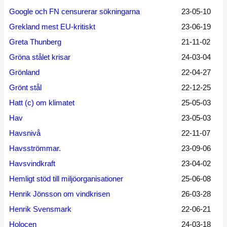
Google och FN censurerar sökningarna
23-05-10
Grekland mest EU-kritiskt
23-06-19
Greta Thunberg
21-11-02
Gröna stålet krisar
24-03-04
Grönland
22-04-27
Grönt stål
22-12-25
Hatt (c) om klimatet
25-05-03
Hav
23-05-03
Havsnivå
22-11-07
Havsströmmar.
23-09-06
Havsvindkraft
23-04-02
Hemligt stöd till miljöorganisationer
25-06-08
Henrik Jönsson om vindkrisen
26-03-28
Henrik Svensmark
22-06-21
Holocen
24-03-18