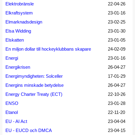
Elektrobränsle
22-04-26
Elkraftsystem
23-01-16
Elmarknadsdesign
23-02-25
Elsa Widding
23-01-30
Elskatten
23-01-05
En miljon dollar till hockeyklubbans skapare
24-02-09
Energi
23-01-16
Energikrisen
26-04-27
Energimyndigheten: Solceller
17-01-29
Energins minskade betydelse
26-04-27
Energy Charter Treaty (ECT)
22-10-26
ENSO
23-01-28
Etanol
22-11-20
EU - AI Act
23-04-04
EU - EUCD och DMCA
23-04-15