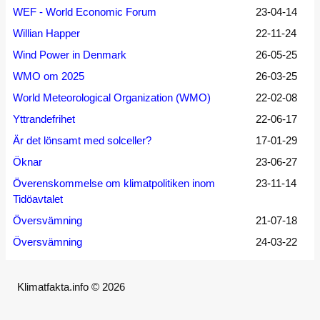
WEF - World Economic Forum
23-04-14
Willian Happer
22-11-24
Wind Power in Denmark
26-05-25
WMO om 2025
26-03-25
World Meteorological Organization (WMO)
22-02-08
Yttrandefrihet
22-06-17
Är det lönsamt med solceller?
17-01-29
Öknar
23-06-27
Överenskommelse om klimatpolitiken inom
23-11-14
Tidöavtalet
Översvämning
21-07-18
Översvämning
24-03-22
Klimatfakta.info © 2026