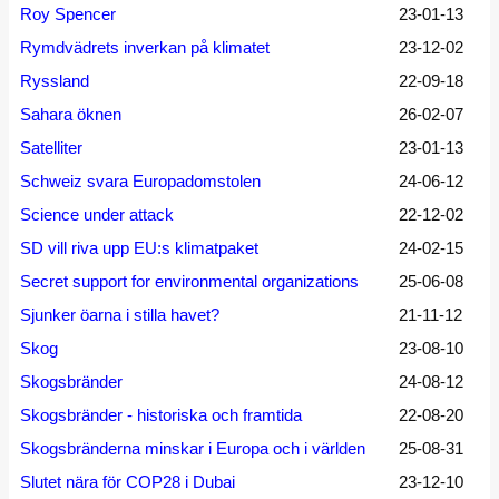
Roy Spencer
23-01-13
Rymdvädrets inverkan på klimatet
23-12-02
Ryssland
22-09-18
Sahara öknen
26-02-07
Satelliter
23-01-13
Schweiz svara Europadomstolen
24-06-12
Science under attack
22-12-02
SD vill riva upp EU:s klimatpaket
24-02-15
Secret support for environmental organizations
25-06-08
Sjunker öarna i stilla havet?
21-11-12
Skog
23-08-10
Skogsbränder
24-08-12
Skogsbränder - historiska och framtida
22-08-20
Skogsbränderna minskar i Europa och i världen
25-08-31
Slutet nära för COP28 i Dubai
23-12-10