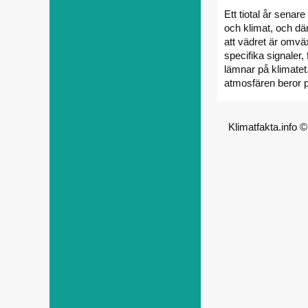
Ett tiotal år sen
och klimat, och dä
att vädret är omvä
specifika signaler
lämnar på klimatet
atmosfären beror p
Klimatfakta.info 