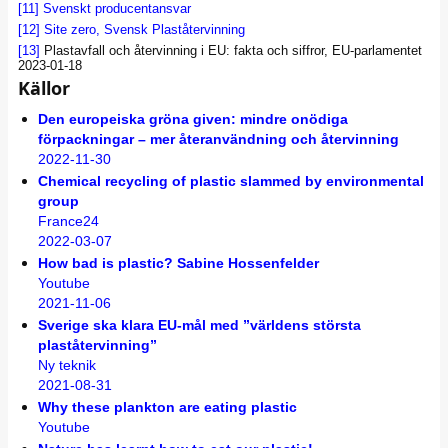
[11]
Svenskt producentansvar
[12]
Site zero, Svensk Plaståtervinning
[13]
Plastavfall och återvinning i EU: fakta och siffror, EU-parlamentet
2023-01-18
Källor
Den europeiska gröna given: mindre onödiga
förpackningar – mer återanvändning och återvinning
2022-11-30
Chemical recycling of plastic slammed by environmental
group
France24
2022-03-07
How bad is plastic? Sabine Hossenfelder
Youtube
2021-11-06
Sverige ska klara EU-mål med ”världens största
plaståtervinning”
Ny teknik
2021-08-31
Why these plankton are eating plastic
Youtube