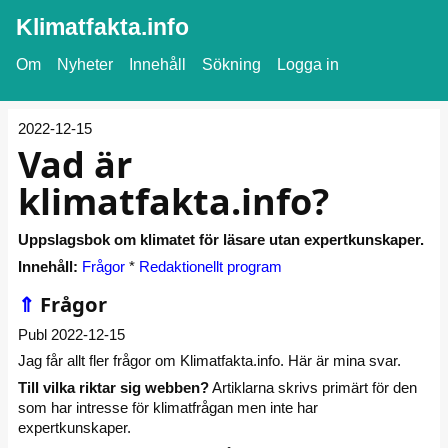
Klimatfakta.info
Om
Nyheter
Innehåll
Sökning
Logga in
2022-12-15
Vad är
klimatfakta.info?
Uppslagsbok om klimatet för läsare utan expertkunskaper.
Innehåll:
Frågor
*
Redaktionellt program
⇑
Frågor
Publ 2022-12-15
Jag får allt fler frågor om Klimatfakta.info. Här är mina svar.
Till vilka riktar sig webben?
Artiklarna skrivs primärt för den
som har intresse för klimatfrågan men inte har
expertkunskaper.