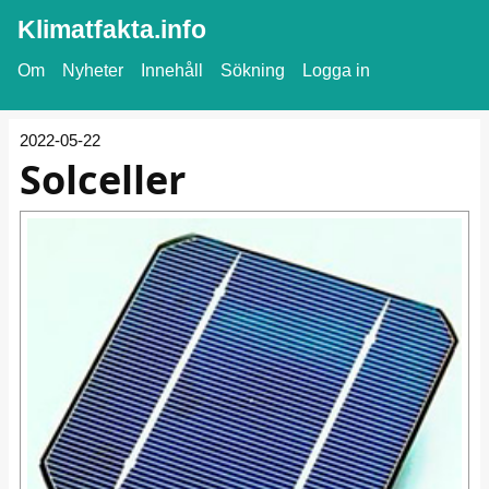
Klimatfakta.info
Om
Nyheter
Innehåll
Sökning
Logga in
2022-05-22
Solceller