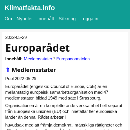
Klimatfakta.info
Om
Nyheter
Innehåll
Sökning
Logga in
2022-05-29
Europarådet
Innehåll:
Medlemsstater
*
Europadomstolen
⇑
Medlemsstater
Publ 2022-05-29
Europarådet (engelska: Council of Europe, CoE) är en
mellanstatlig europeisk samarbetsorganisation med 47
medlemsstater, bildad 1949 med säte i Strasbourg.
Organisationen är en kompletterande verksamhet helt separat
från Europeiska unionen (EU) och innefattar fler europeiska
länder än denna. Rådet arbetar i
huvudsak med att främja demokrati, mänskliga rättigheter och