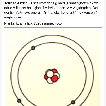
Joulesekunder. Ljuset utbreder sig med ljushastigheten c=f*v.
där c = ljusets hastighet, f = frekvensen, v = väglängden. Det
ger E=h*c/v, dvs energin är Plancks konstant * frekvensen /
väglängden.
Planks kvanta fick 1926 namnet Foton.