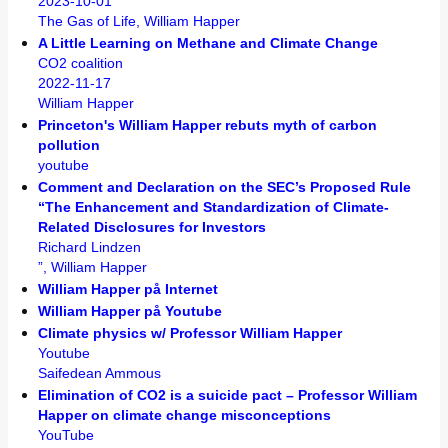
2023-10-01
The Gas of Life, William Happer
A Little Learning on Methane and Climate Change
CO2 coalition
2022-11-17
William Happer
Princeton's William Happer rebuts myth of carbon
pollution
youtube
Comment and Declaration on the SEC’s Proposed Rule
“The Enhancement and Standardization of Climate-
Related Disclosures for Investors
Richard Lindzen
”, William Happer
William Happer på Internet
William Happer på Youtube
Climate physics w/ Professor William Happer
Youtube
Saifedean Ammous
Elimination of CO2 is a suicide pact – Professor William
Happer on climate change misconceptions
YouTube