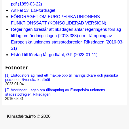
pdf (1999-03-22)
Artikel 93, EG-fördraget
FÖRDRAGET OM EUROPEISKA UNIONENS
FUNKTIONSSÄTT (KONSOLIDERAD VERSION)
Regeringen föreslår att riksdagen antar regeringens förslag
till lag om ändring i lagen (2013:388) om tillämpning av
Europeiska unionens statsstödsregler, RIksdagen (2016-03-
31)
Elstöd till företag får godkänt, GP (2023-01-11)
Fotnoter
[1]
Elstödsförslag med ett maxbelopp till näringsidkare och juridiska
personer, Svenska kraftnät
2023-01-04
[2]
Ändringar i lagen om tillämpning av Europeiska unionens
stadsstödregler, Riksdagen
2016-03-31
Klimatfakta.info © 2026