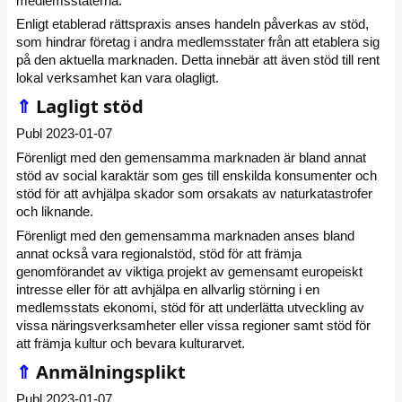
medlemsstaterna.
Enligt etablerad rättspraxis anses handeln påverkas av stöd,
som hindrar företag i andra medlemsstater från att etablera sig
på den aktuella marknaden. Detta innebär att även stöd till rent
lokal verksamhet kan vara olagligt.
⇑
Lagligt stöd
Publ 2023-01-07
Förenligt med den gemensamma marknaden är bland annat
stöd av social karaktär som ges till enskilda konsumenter och
stöd för att avhjälpa skador som orsakats av naturkatastrofer
och liknande.
Förenligt med den gemensamma marknaden anses bland
annat också vara regionalstöd, stöd för att främja
genomförandet av viktiga projekt av gemensamt europeiskt
intresse eller för att avhjälpa en allvarlig störning i en
medlemsstats ekonomi, stöd för att underlätta utveckling av
vissa näringsverksamheter eller vissa regioner samt stöd för
att främja kultur och bevara kulturarvet.
⇑
Anmälningsplikt
Publ 2023-01-07