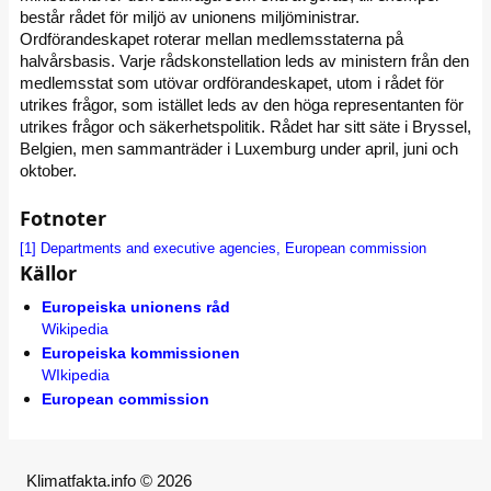
består rådet för miljö av unionens miljöministrar.
Ordförandeskapet roterar mellan medlemsstaterna på
halvårsbasis. Varje rådskonstellation leds av ministern från den
medlemsstat som utövar ordförandeskapet, utom i rådet för
utrikes frågor, som istället leds av den höga representanten för
utrikes frågor och säkerhetspolitik. Rådet har sitt säte i Bryssel,
Belgien, men sammanträder i Luxemburg under april, juni och
oktober.
Fotnoter
[1]
Departments and executive agencies, European commission
Källor
Europeiska unionens råd
Wikipedia
Europeiska kommissionen
WIkipedia
European commission
Klimatfakta.info © 2026