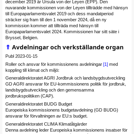
december 2019 är Ursula von der Leyen (EPP). Den
nuvarande kommissionen von der Leyen tillträdde med hänsyn
till Europaparlamentsvalet 2019 och dess mandatperiod
sträcker sig fram till den 1 november 2024, då en ny
kommission kommer att tillträda med hänsyn till
Europaparlamentsvalet 2024. Kommissionen har sitt säte i
Bryssel, Belgien.
⇑
Avdelningar och verkställande organ
Publ 2023-01-15
Roller och ansvar för kommissionens avdelningar
[1]
med
koppling till klimat och miljö:
Generaldirektoratet AGRI Jordbruk och landsbygdsutveckling
GD AGRI ansvarar för EU-kommissionens politik för jordbruk,
landsbygdsutveckling och den gemensamma
jordbrukspolitiken (CAP).
Generaldirektoratet BUDG Budget
Europeiska kommissionens budgetavdelning (GD BUDG)
ansvarar för förvaltningen av EU:s budget.
Generaldirektoratet CLIMA Klimatåtgärder
Denna avdelning leder Europeiska kommissionens insatser för