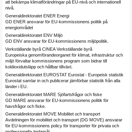
att bekämpa klimatförändringar på EU-nivå och internationell
nivå.
Generaldirektoratet ENER Energi
GD ENER ansvarar för EU-kommissionens politik på
energiområdet
Generaldirektoratet ENV Miljö
GD ENV ansvarar för EU-kommissionens miljöpolitik.
Verkställande byrå CINEA Verkställande byrå
Europeiska genomförandeorganet för klimat, infrastruktur och
miljö förvaltar kommissionens program som bidrar till
koldioxidutsläpp och hållbar tillväxt.
Generaldirektoratet EUROSTAT Eurostat - Europeisk statistik
Eurostat samlar in och publicerar jämförbar statistik från alla
länder i EU.
Generaldirektoratet MARE Sjöfartsfrågor och fiske
GD MARE ansvarar för EU-kommissionens politik för
havsfrågor och fiske.
Generaldirektoratet MOVE Mobilitet och transport
Avdelningen för mobilitet och transport (DG MOVE) ansvarar
för EU-kommissionens policy för transporter för privata och
professionella ändamål.