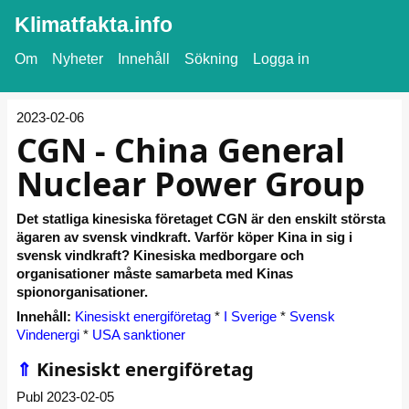
Klimatfakta.info
Om
Nyheter
Innehåll
Sökning
Logga in
2023-02-06
CGN - China General
Nuclear Power Group
Det statliga kinesiska företaget CGN är den enskilt största
ägaren av svensk vindkraft. Varför köper Kina in sig i
svensk vindkraft? Kinesiska medborgare och
organisationer måste samarbeta med Kinas
spionorganisationer.
Innehåll:
Kinesiskt energiföretag
*
I Sverige
*
Svensk
Vindenergi
*
USA sanktioner
⇑
Kinesiskt energiföretag
Publ 2023-02-05