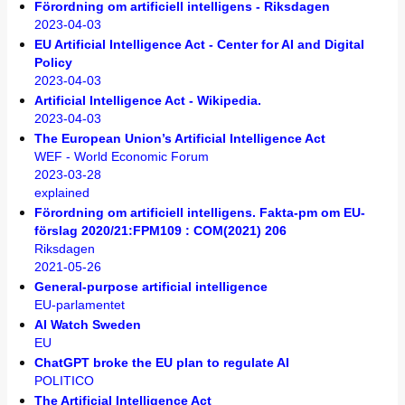
Förordning om artificiell intelligens - Riksdagen
2023-04-03
EU Artificial Intelligence Act - Center for AI and Digital
Policy
2023-04-03
Artificial Intelligence Act - Wikipedia.
2023-04-03
The European Union’s Artificial Intelligence Act
WEF - World Economic Forum
2023-03-28
explained
Förordning om artificiell intelligens. Fakta-pm om EU-
förslag 2020/21:FPM109 : COM(2021) 206
Riksdagen
2021-05-26
General-purpose artificial intelligence
EU-parlamentet
AI Watch Sweden
EU
ChatGPT broke the EU plan to regulate AI
POLITICO
The Artificial Intelligence Act