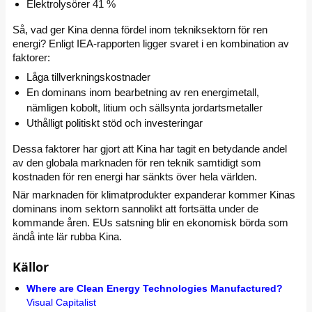
Elektrolysörer 41 %
Så, vad ger Kina denna fördel inom tekniksektorn för ren
energi? Enligt IEA-rapporten ligger svaret i en kombination av
faktorer:
Låga tillverkningskostnader
En dominans inom bearbetning av ren energimetall,
nämligen kobolt, litium och sällsynta jordartsmetaller
Uthålligt politiskt stöd och investeringar
Dessa faktorer har gjort att Kina har tagit en betydande andel
av den globala marknaden för ren teknik samtidigt som
kostnaden för ren energi har sänkts över hela världen.
När marknaden för klimatprodukter expanderar kommer Kinas
dominans inom sektorn sannolikt att fortsätta under de
kommande åren. EUs satsning blir en ekonomisk börda som
ändå inte lär rubba Kina.
Källor
Where are Clean Energy Technologies Manufactured?
Visual Capitalist