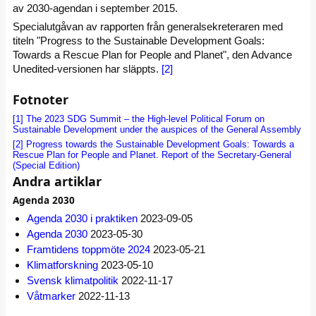
av 2030-agendan i september 2015.
Specialutgåvan av rapporten från generalsekreteraren med
titeln "Progress to the Sustainable Development Goals:
Towards a Rescue Plan for People and Planet", den Advance
Unedited-versionen har släppts.
[2]
Fotnoter
[1]
The 2023 SDG Summit – the High-level Political Forum on
Sustainable Development under the auspices of the General Assembly
[2]
Progress towards the Sustainable Development Goals: Towards a
Rescue Plan for People and Planet. Report of the Secretary-General
(Special Edition)
Andra artiklar
Agenda 2030
Agenda 2030 i praktiken
2023-09-05
Agenda 2030
2023-05-30
Framtidens toppmöte 2024
2023-05-21
Klimatforskning
2023-05-10
Svensk klimatpolitik
2022-11-17
Våtmarker
2022-11-13