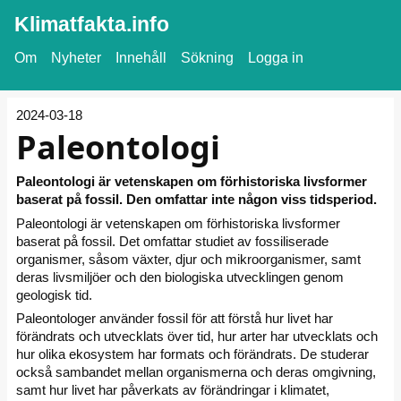
Klimatfakta.info
Om
Nyheter
Innehåll
Sökning
Logga in
2024-03-18
Paleontologi
Paleontologi är vetenskapen om förhistoriska livsformer
baserat på fossil. Den omfattar inte någon viss tidsperiod.
Paleontologi är vetenskapen om förhistoriska livsformer
baserat på fossil. Det omfattar studiet av fossiliserade
organismer, såsom växter, djur och mikroorganismer, samt
deras livsmiljöer och den biologiska utvecklingen genom
geologisk tid.
Paleontologer använder fossil för att förstå hur livet har
förändrats och utvecklats över tid, hur arter har utvecklats och
hur olika ekosystem har formats och förändrats. De studerar
också sambandet mellan organismerna och deras omgivning,
samt hur livet har påverkats av förändringar i klimatet,