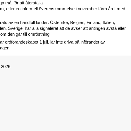
iga mål för att återställa
em, efter en informell överenskommelse i november förra året med
ats av en handfull länder: Österrike, Belgien, Finland, Italien,
n, Sverige har alla signalerat att de avser att antingen avstå eller
om den går till omröstning.
 ordförandeskapet 1 juli, lär inte driva på införandet av
lagen
© 2026