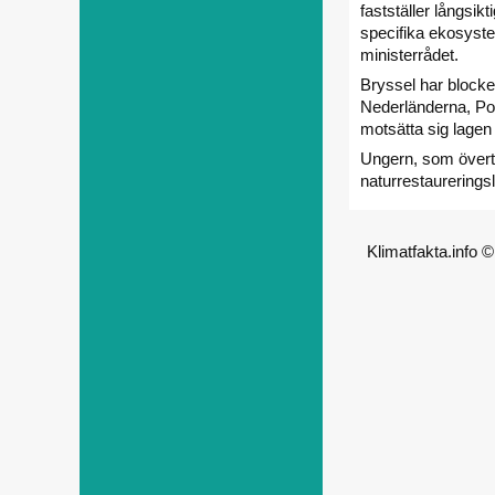
fastställer långsikt
specifika ekosyst
ministerrådet.
Bryssel har blocker
Nederländerna, Pole
motsätta sig lagen 
Ungern, som övertar
naturrestaurerings
Klimatfakta.info 