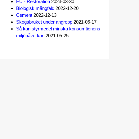
EU - Restoration
2023-03-30
Biologisk mångfald
2022-12-20
Cement
2022-12-13
Skogsbruket under angrepp
2021-06-17
Så kan styrmedel minska konsumtionens
miljöpåverkan
2021-05-25