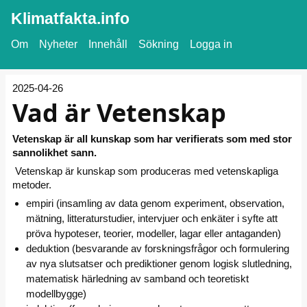
Klimatfakta.info
Om
Nyheter
Innehåll
Sökning
Logga in
2025-04-26
Vad är Vetenskap
Vetenskap är all kunskap som har verifierats som med stor
sannolikhet sann.
Vetenskap är kunskap som produceras med vetenskapliga
metoder.
empiri (insamling av data genom experiment, observation,
mätning, litteraturstudier, intervjuer och enkäter i syfte att
pröva hypoteser, teorier, modeller, lagar eller antaganden)
deduktion (besvarande av forskningsfrågor och formulering
av nya slutsatser och prediktioner genom logisk slutledning,
matematisk härledning av samband och teoretiskt
modellbygge)