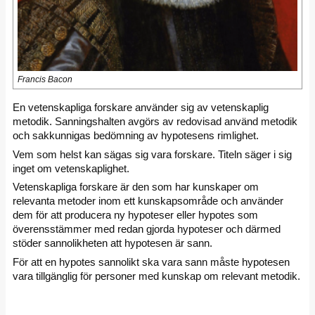
Francis Bacon
En vetenskapliga forskare använder sig av vetenskaplig
metodik. Sanningshalten avgörs av redovisad använd metodik
och sakkunnigas bedömning av hypotesens rimlighet.
Vem som helst kan sägas sig vara forskare. Titeln säger i sig
inget om vetenskaplighet.
Vetenskapliga forskare är den som har kunskaper om
relevanta metoder inom ett kunskapsområde och använder
dem för att producera ny hypoteser eller hypotes som
överensstämmer med redan gjorda hypoteser och därmed
stöder sannolikheten att hypotesen är sann.
För att en hypotes sannolikt ska vara sann måste hypotesen
vara tillgänglig för personer med kunskap om relevant metodik.