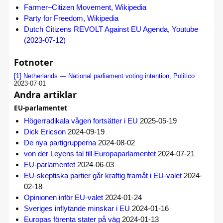
Farmer–Citizen Movement, Wikipedia
Party for Freedom, Wikipedia
Dutch Citizens REVOLT Against EU Agenda, Youtube
(2023-07-12)
Fotnoter
[1]
Netherlands — National parliament voting intention, Politico
2023-07-01
Andra artiklar
EU-parlamentet
Högerradikala vågen fortsätter i EU
2025-05-19
Dick Ericson
2024-09-19
De nya partigrupperna
2024-08-02
von der Leyens tal till Europaparlamentet
2024-07-21
EU-parlamentet
2024-06-03
EU-skeptiska partier går kraftig framåt i EU-valet
2024-
02-18
Opinionen inför EU-valet
2024-01-24
Sveriges inflytande minskar i EU
2024-01-16
Europas förenta stater på väg
2024-01-13