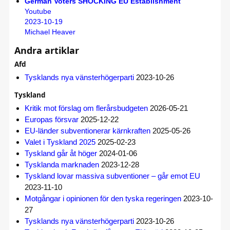
German Voters SHOCKING EU Establishment
Youtube
2023-10-19
Michael Heaver
Andra artiklar
Afd
Tysklands nya vänsterhögerparti
2023-10-26
Tyskland
Kritik mot förslag om flerårsbudgeten
2026-05-21
Europas försvar
2025-12-22
EU-länder subventionerar kärnkraften
2025-05-26
Valet i Tyskland 2025
2025-02-23
Tyskland går åt höger
2024-01-06
Tysklanda marknaden
2023-12-28
Tyskland lovar massiva subventioner – går emot EU
2023-11-10
Motgångar i opinionen för den tyska regeringen
2023-10-
27
Tysklands nya vänsterhögerparti
2023-10-26