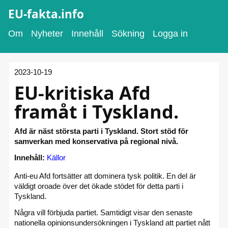
EU-fakta.info
Om
Nyheter
Innehåll
Sökning
Logga in
2023-10-19
EU-kritiska Afd
framåt i Tyskland.
Afd är näst största parti i Tyskland. Stort stöd för
samverkan med konservativa på regional nivå.
Innehåll:
Källor
Anti-eu Afd fortsätter att dominera tysk politik. En del är
väldigt oroade över det ökade stödet för detta parti i
Tyskland.
Några vill förbjuda partiet. Samtidigt visar den senaste
nationella opinionsundersökningen i Tyskland att partiet nått