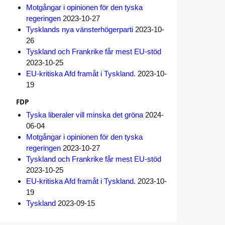
Motgångar i opinionen för den tyska
regeringen
2023-10-27
Tysklands nya vänsterhögerparti
2023-10-
26
Tyskland och Frankrike får mest EU-stöd
2023-10-25
EU-kritiska Afd framåt i Tyskland.
2023-10-
19
FDP
Tyska liberaler vill minska det gröna
2024-
06-04
Motgångar i opinionen för den tyska
regeringen
2023-10-27
Tyskland och Frankrike får mest EU-stöd
2023-10-25
EU-kritiska Afd framåt i Tyskland.
2023-10-
19
Tyskland
2023-09-15