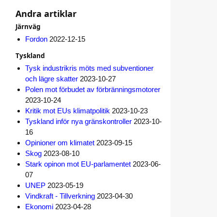
Andra artiklar
Järnväg
Fordon
2022-12-15
Tyskland
Tysk industrikris möts med subventioner
och lägre skatter
2023-10-27
Polen mot förbudet av förbränningsmotorer
2023-10-24
Kritik mot EUs klimatpolitik
2023-10-23
Tyskland inför nya gränskontroller
2023-10-
16
Opinioner om klimatet
2023-09-15
Skog
2023-08-10
Stark opinon mot EU-parlamentet
2023-06-
07
UNEP
2023-05-19
Vindkraft - Tillverkning
2023-04-30
Ekonomi
2023-04-28