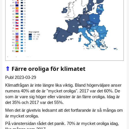
⇑
Färre oroliga för klimatet
Publ 2023-03-29
Klimatfrågan är inte längre lika viktig. Bland högerväljare anser
numera 40% att de är "mycket oroliga". 2017 var det 60%. De
som är vare sig höger eller vänster är än färre oroliga. Idag är
det 35% och 2017 var det 55%.
Men det är givetvis ledsamt att det fortfarande är så många om
är mycket oroliga.
På vänstersidan rådet det panik. 70% är mycket oroliga idag,