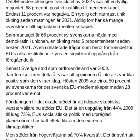
I SOM-undersökningen från slutet av 2022 visar att en tydlig
majoritet, 68 procent, positivt inställda till medlemskapet.
Endast 11 procent var negativa. En tydlig och närmast unik
ökning sedan mätningen år 2021. Aldrig förr har så många
svenskar ställt sig bakom medlemsskapet.
Sammantaget är 66 procent av svenskarna nöjda med
demokratin i unionen, en ökning med 6 procentenheter sedan
hösten 2021. Även i relaterade frågor som berör förtroendet för
EU:s olika institutioner syns en signifikant uppgång från
föregående år.
Senast Sverige stod som ordförandeland var 2009.
Jämförelser med detta år visar att opinionen då inte alls var lika
positiv som den vi ser idag. Hösten 2009 var cirka 50 procent
av svenskarna för det svenska EU-medlemskapet medan 23
procent var emot.
Förklaringen till det ökade stödet är att tidigare skeptiska
vänsterväljare nu stöder EU. Det är en uppgång från 44% 2009
till idag 73%. EUs socialistiska politik med utpräglad
planekonomi har haft effekt liksom den extrema
klimatpolitiken.
Men stödet från högerväljarna på 70% kvarstår. Det är svårt att