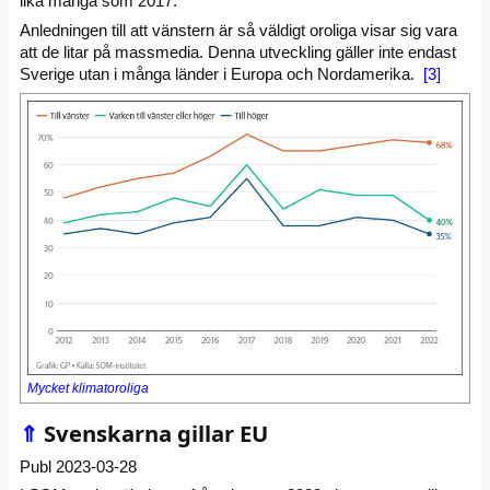
lika många som 2017.
Anledningen till att vänstern är så väldigt oroliga visar sig vara
att de litar på massmedia. Denna utveckling gäller inte endast
Sverige utan i många länder i Europa och Nordamerika.
[3]
Mycket klimatoroliga
⇑
Svenskarna gillar EU
Publ 2023-03-28