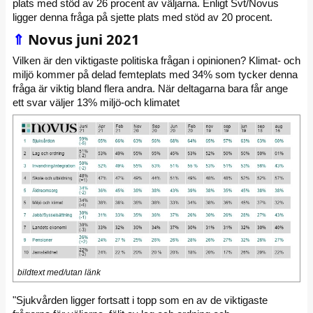
plats med stöd av 26 procent av väljarna. Enligt Svt/Novus
ligger denna fråga på sjette plats med stöd av 20 procent.
⇑
Novus juni 2021
Vilken är den viktigaste politiska frågan i opinionen? Klimat- och
miljö kommer på delad femteplats med 34% som tycker denna
fråga är viktig bland flera andra. När deltagarna bara får ange
ett svar väljer 13% miljö-och klimatet
bildtext med/utan länk
"Sjukvården ligger fortsatt i topp som en av de viktigaste