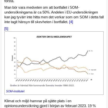
förstå.
Man bör vara medveten om att bortfallet i SOM-
undersökningarna är ca 50%. Andelen i EU-undersökningen
kan jag tyvärr inte hitta men det verkar som om SOM i detta fall
inte tagit hänsyn till skevheten i bortfallet.
[4]
[5]
SOM-institutet
Klimat och miljö hamnar på sjätte plats i en
opinionsundersökning gjord i början av februari 2023. 19 %