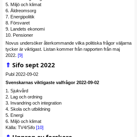
5. Miljö och klimat
6. Äldreomsorg
7. Energipolitik
8. Försvaret
9. Landets ekonomi
10. Pensioner
Novus undersöker återkommande vilka politiska frågor väljarna
tycker är viktigast. Listan kommer från rapporten från maj
2022.
[9]
⇑
Sifo sept 2022
Publ 2022-09-02
Svenskarnas viktigaste valfrågor 2022-09-02
1. Sjukvård
2. Lag och ordning
3. Invandring och integration
4. Skola och utbildning
5. Energi
6. Miljö och klimat
Källa: TV4/Sifo
[10]
⇑
Upprop av forskare