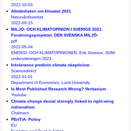
2022-10-03
Allmänheten om klimatet 2021
Naturvårdsverket
2022-09-15
MILJÖ- OCH KLIMATOPINION I SVERIGE 2021.
Forskningsprojektet. DEN SVENSKA MILJÖ-
pdf
2022-05-04
ENERGI- OCH KLIMATOPINIONEN, Erik Jönsson, SOM-
undersökningen 2021
Intolerance predicts climate skepticism
Sciencedirect
2022-01-01
Department of Economics, Lund University
Is Most Published Research Wrong? Veritasium
Youtube
Climate change denial strongly linked to right-wing
nationalism
Chalmers
PEriTiA- Policy
EU