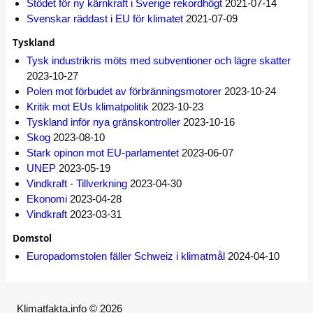
Stödet för ny kärnkraft i Sverige rekordhögt
2021-07-14
Svenskar räddast i EU för klimatet
2021-07-09
Tyskland
Tysk industrikris möts med subventioner och lägre skatter
2023-10-27
Polen mot förbudet av förbränningsmotorer
2023-10-24
Kritik mot EUs klimatpolitik
2023-10-23
Tyskland inför nya gränskontroller
2023-10-16
Skog
2023-08-10
Stark opinon mot EU-parlamentet
2023-06-07
UNEP
2023-05-19
Vindkraft - Tillverkning
2023-04-30
Ekonomi
2023-04-28
Vindkraft
2023-03-31
Domstol
Europadomstolen fäller Schweiz i klimatmål
2024-04-10
Klimatfakta.info © 2026